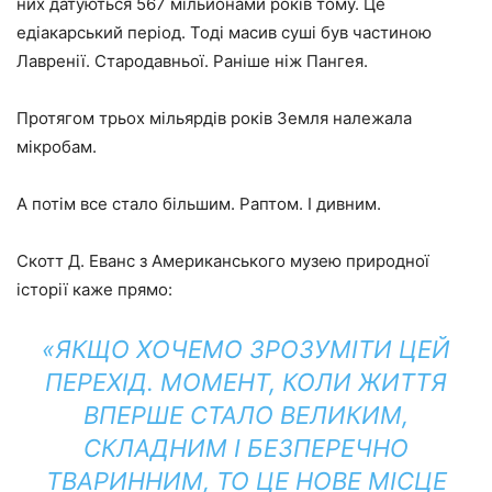
них датуються 567 мільйонами років тому. Це
едіакарський період. Тоді масив суші був частиною
Лавренії. Стародавньої. Раніше ніж Пангея.
Протягом трьох мільярдів років Земля належала
мікробам.
А потім все стало більшим. Раптом. І дивним.
Скотт Д. Еванс з Американського музею природної
історії каже прямо:
«ЯКЩО ХОЧЕМО ЗРОЗУМІТИ ЦЕЙ
ПЕРЕХІД. МОМЕНТ, КОЛИ ЖИТТЯ
ВПЕРШЕ СТАЛО ВЕЛИКИМ,
СКЛАДНИМ І БЕЗПЕРЕЧНО
ТВАРИННИМ, ТО ЦЕ НОВЕ МІСЦЕ