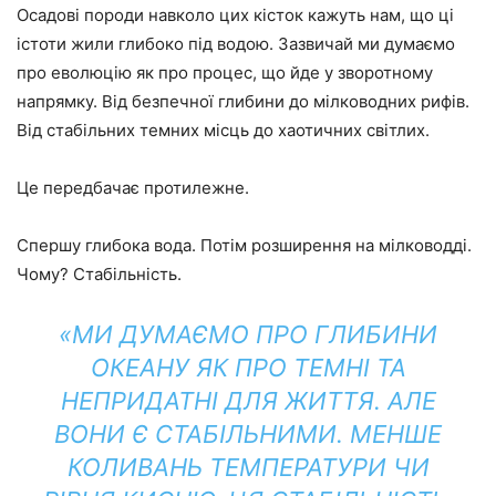
Осадові породи навколо цих кісток кажуть нам, що ці
істоти жили глибоко під водою. Зазвичай ми думаємо
про еволюцію як про процес, що йде у зворотному
напрямку. Від безпечної глибини до мілководних рифів.
Від стабільних темних місць до хаотичних світлих.
Це передбачає протилежне.
Спершу глибока вода. Потім розширення на мілководді.
Чому? Стабільність.
«МИ ДУМАЄМО ПРО ГЛИБИНИ
ОКЕАНУ ЯК ПРО ТЕМНІ ТА
НЕПРИДАТНІ ДЛЯ ЖИТТЯ. АЛЕ
ВОНИ Є СТАБІЛЬНИМИ. МЕНШЕ
КОЛИВАНЬ ТЕМПЕРАТУРИ ЧИ