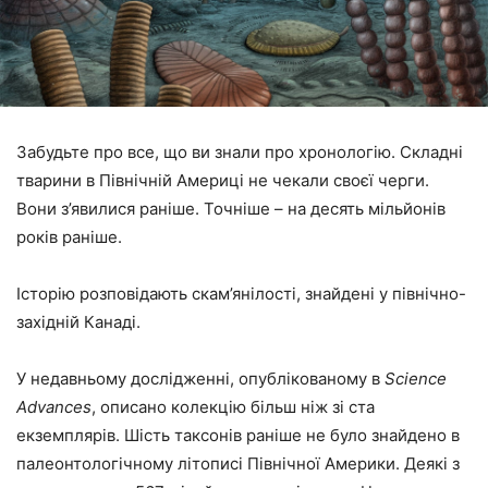
Забудьте про все, що ви знали про хронологію. Складні
тварини в Північній Америці не чекали своєї черги.
Вони з’явилися раніше. Точніше – на десять мільйонів
років раніше.
Історію розповідають скам’янілості, знайдені у північно-
західній Канаді.
У недавньому дослідженні, опублікованому в
Science
Advances
, описано колекцію більш ніж зі ста
екземплярів. Шість таксонів раніше не було знайдено в
палеонтологічному літописі Північної Америки. Деякі з