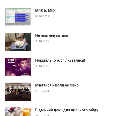
MP3 to MIDI
04.02.2022
Не лінь лінуватися
30.01.2022
Нормально ж спілкувалися!
30.01.2022
Мінятися ніколи не пізно
25.12.2021
Відмінний день для щільного обіду
25.12.2021