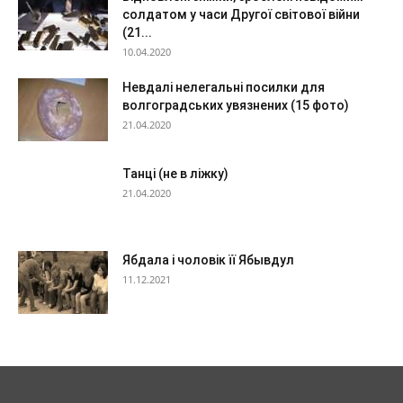
солдатом у часи Другої світової війни
(21...
10.04.2020
Невдалі нелегальні посилки для
волгоградських увязнених (15 фото)
21.04.2020
Танці (не в ліжку)
21.04.2020
Ябдала і чоловік її Ябывдул
11.12.2021