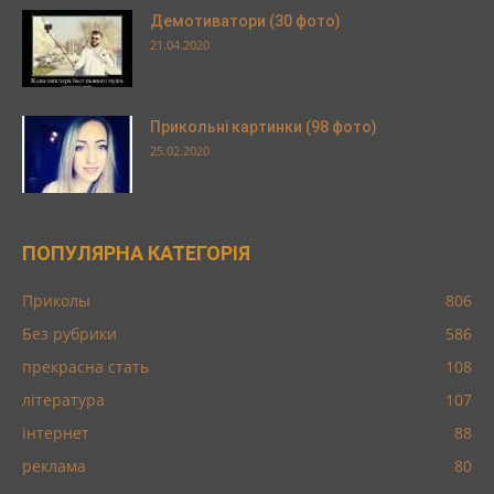
Демотиватори (30 фото)
21.04.2020
Прикольні картинки (98 фото)
25.02.2020
ПОПУЛЯРНА КАТЕГОРІЯ
Приколы
806
Без рубрики
586
прекрасна стать
108
література
107
інтернет
88
реклама
80