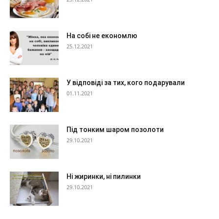
На собі не економлю
25.12.2021
У відповіді за тих, кого подарували
01.11.2021
Під тонким шаром позолоти
29.10.2021
Ні жиринки, ні пилинки
29.10.2021