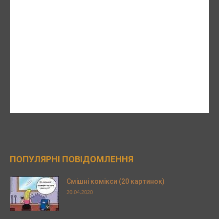
ПОПУЛЯРНІ ПОВІДОМЛЕННЯ
Смішні комікси (20 картинок)
20.04.2020