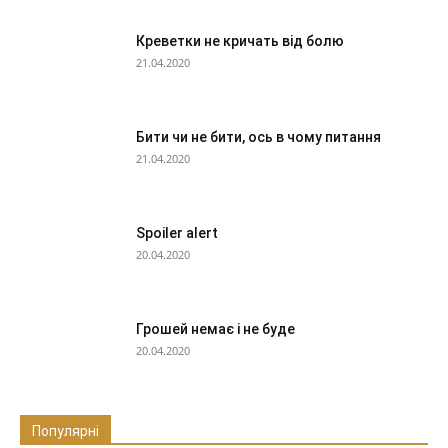
Креветки не кричать від болю
21.04.2020
Бити чи не бити, ось в чому питання
21.04.2020
Spoiler alert
20.04.2020
Грошей немає і не буде
20.04.2020
Популярні