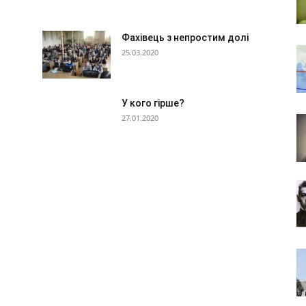
Фахівець з непростим долі
25.03.2020
У кого гірше?
27.01.2020