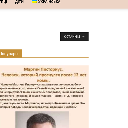
УПЦІ
ДІТИ
УКРАЇНСЬКА
ОСТАННІЙ
Популярні