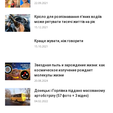
22.09.2021
Крісло для розпізнавання п’яних водіїв
може рятувати тисячі життів на рік
15.12.2021
Краще жувати, ніж говорити
15.10.2021
Звездная пыль и зарождение жизни: как
космическое излучение рождает
молекулы жизни
20.08.2024
Донецьк і Горлівка піддано масованому
артобстрілу (57 фото + 3 відео)
04.02.2022