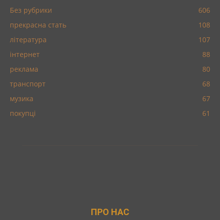
Без рубрики
606
прекрасна стать
108
література
107
інтернет
88
реклама
80
транспорт
68
музика
67
покупці
61
ПРО НАС