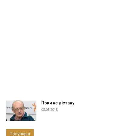
фото і відео
юристи
Поки не дістану
08.05.2018
Популярні