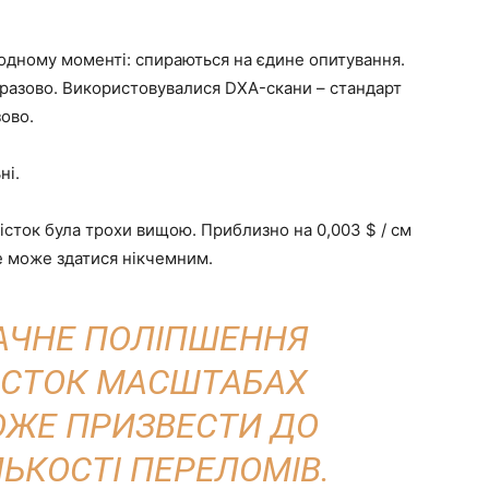
одному моменті: спираються на єдине опитування.
разово. Використовувалися DXA-скани – стандарт
ово.
ні.
істок була трохи вищою. Приблизно на 0,003 $ / см
це може здатися нікчемним.
НАЧНЕ ПОЛІПШЕННЯ
КІСТОК МАСШТАБАХ
ОЖЕ ПРИЗВЕСТИ ДО
ЬКОСТІ ПЕРЕЛОМІВ.