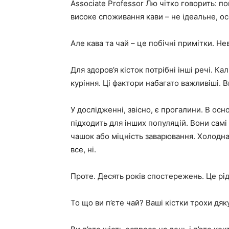
Associate Professor Лю чітко говорить:
високе споживання кави – не ідеальне, о
Але кава та чай – це побічні примітки. Не
Для здоров’я кісток потрібні інші речі. Ка
куріння. Ці фактори набагато важливіші. 
У дослідженні, звісно, ​​є прогалини. В о
підходить для інших популяцій. Вони самі
чашок або міцність заварювання. Холодна
все, ні.
Проте. Десять років спостережень. Це рідк
То що ви п’єте чай? Ваші кістки трохи дяк