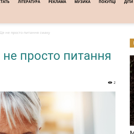
СТАТЬ
ЛІТЕРАТУРА
РЕКЛАМА
МУЗИКА
ПОКУПЦІ
ДІТИ
 Це не просто питання смаку
 не просто питання
2
М