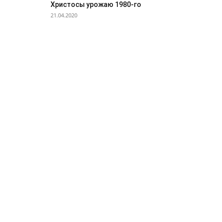
Христосы урожаю 1980-го
21.04.2020