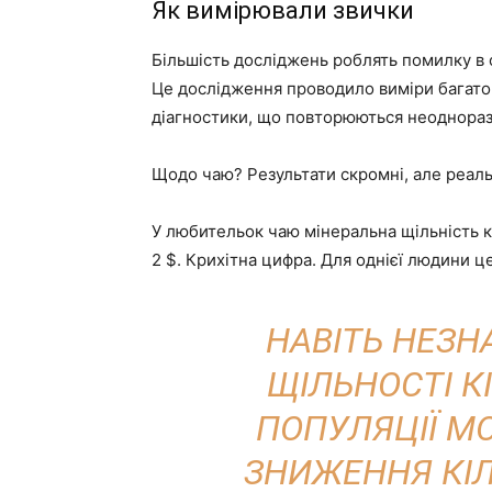
Як вимірювали звички
Більшість досліджень роблять помилку в 
Це дослідження проводило виміри багато
діагностики, що повторюються неоднораз
Щодо чаю? Результати скромні, але реаль
У любительок чаю мінеральна щільність к
2 $. Крихітна цифра. Для однієї людини 
НАВІТЬ НЕЗ
ЩІЛЬНОСТІ 
ПОПУЛЯЦІЇ М
ЗНИЖЕННЯ КІЛ