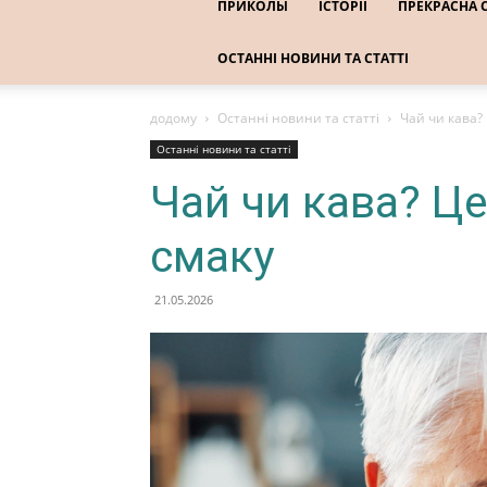
ПРИКОЛЫ
ІСТОРІЇ
ПРЕКРАСНА 
ОСТАННІ НОВИНИ ТА СТАТТІ
додому
Останні новини та статті
Чай чи кава?
Останні новини та статті
Чай чи кава? Це
смаку
21.05.2026