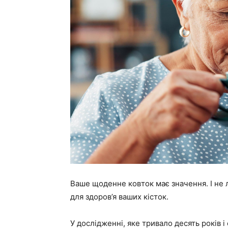
Ваше щоденне ковток має значення. І не л
для здоров’я ваших кісток.
У дослідженні, яке тривало десять років 