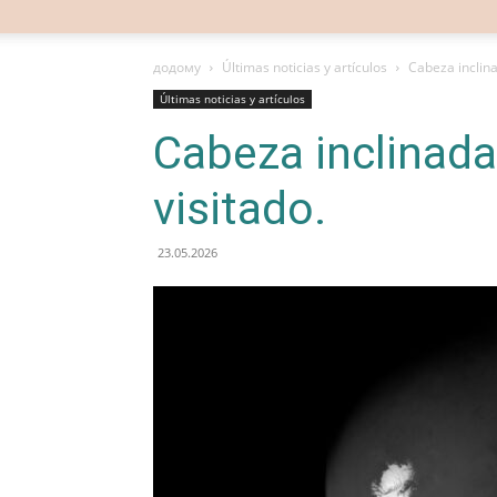
додому
Últimas noticias y artículos
Cabeza inclina
Últimas noticias y artículos
Cabeza inclinada
visitado.
23.05.2026