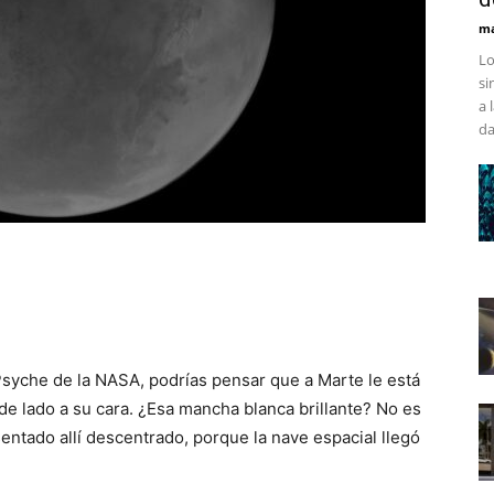
ma
Lo
si
a 
da
Psyche de la NASA, podrías pensar que a Marte le está
e lado a su cara. ¿Esa mancha blanca brillante? No es
entado allí descentrado, porque la nave espacial llegó