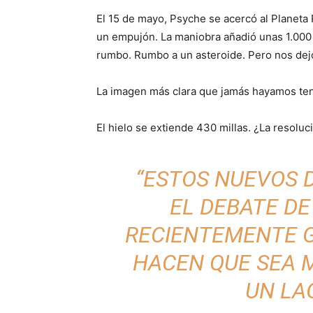
El 15 de mayo, Psyche se acercó al Planeta 
un empujón. La maniobra añadió unas 1.000 
rumbo. Rumbo a un asteroide. Pero nos dej
La imagen más clara que jamás hayamos teni
El hielo se extiende 430 millas. ¿La resoluc
“ESTOS NUEVOS 
EL DEBATE DE
RECIENTEMENTE 
HACEN QUE SEA M
UN LAG