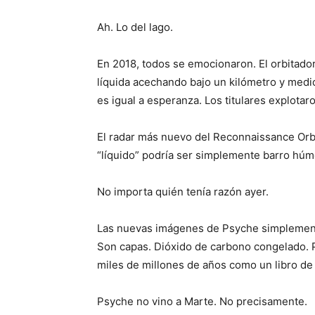
Ah. Lo del lago.
En 2018, todos se emocionaron. El orbitado
líquida acechando bajo un kilómetro y medio 
es igual a esperanza. Los titulares explotar
El radar más nuevo del Reconnaissance Orbi
“líquido” podría ser simplemente barro húme
No importa quién tenía razón ayer.
Las nuevas imágenes de Psyche simplemente 
Son capas. Dióxido de carbono congelado. P
miles de millones de años como un libro de h
Psyche no vino a Marte. No precisamente.