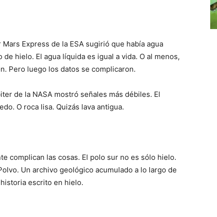
r Mars Express de la ESA sugirió que había agua
de hielo. El agua líquida es igual a vida. O al menos,
on. Pero luego los datos se complicaron.
ter de la NASA mostró señales más débiles. El
do. O roca lisa. Quizás lava antigua.
complican las cosas. El polo sur no es sólo hielo.
olvo. Un archivo geológico acumulado a lo largo de
istoria escrito en hielo.