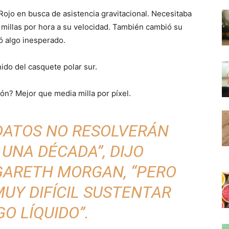
Rojo en busca de asistencia gravitacional. Necesitaba
millas por hora a su velocidad. También cambió su
ó algo inesperado.
do del casquete polar sur.
ión? Mejor que media milla por píxel.
DATOS NO RESOLVERÁN
 UNA DÉCADA”, DIJO
GARETH MORGAN, “PERO
UY DIFÍCIL SUSTENTAR
O LÍQUIDO”.