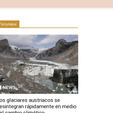
Популярні
os glaciares austriacos se
esintegran rápidamente en medio
el cambio climático...