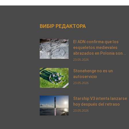
ВИБІР РЕДАКТОРА
El ADN confirma que los
esqueletos medievales
abrazados en Polonia son...
23.05.2026
Stonehenge no es un
autoservicio
23.05.2026
Starship V3 intenta lanzarse
hoy después del retraso
23.05.2026