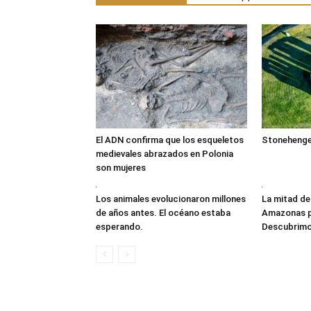
El ADN confirma que los esqueletos
Stonehenge 
medievales abrazados en Polonia
son mujeres
Los animales evolucionaron millones
La mitad de
de años antes. El océano estaba
Amazonas po
esperando.
Descubrimo