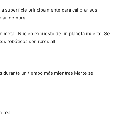
la superficie principalmente para calibrar sus
a su nombre.
en metal. Núcleo expuesto de un planeta muerto. Se
es robóticos son raros allí.
as durante un tiempo más mientras Marte se
o real.