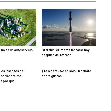
no es un autoservicio
Starship V3 intenta lanzarse hoy
después del retraso
¿Té o café? No es sólo un debate
 los insectos del
sobre gustos.
drían freírse.
s por qué.