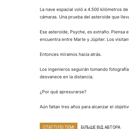
La nave espacial voló a 4.500 kilómetros de 
cámaras. Una prueba del asteroide que llev
Ese asteroide, Psyche, es extraño. Piensa 
encuentra entre Marte y Júpiter. Los visitant
Entonces miramos hacia atrás.
Los ingenieros seguirán tomando fotografí
desvanece en la distancia.
¿Por qué apresurarse?
Aún faltan tres años para alcanzar el objetiv
СТАТТІ ПО ТЕМІ
БІЛЬШЕ ВІД АВТОРА