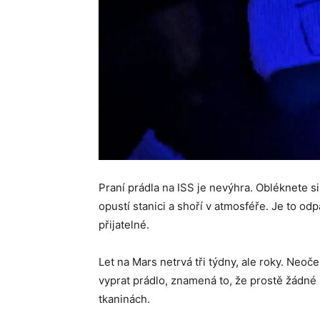
Praní prádla na ISS je nevýhra. Obléknete si 
opustí stanici a shoří v atmosféře. Je to odp
přijatelné.
Let na Mars netrvá tři týdny, ale roky. Neo
vyprat prádlo, znamená to, že prostě žádné 
tkaninách.