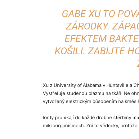
GABE XU TO POV
ZÁRODKY. ZÁPA
EFEKTEM BAKTER
KOŠILI. ZABIJTE 
Xu z University of Alabama v Huntsville a Che
Vystřeluje studenou plazmu na tkáň. Ne ohn
vytvořený elektrickým působením na směs he
Ionty pronikají do každé drobné štěrbiny mat
mikroorganismech. Zní to vědecky, protože to 