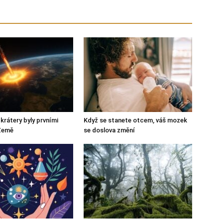
krátery byly prvními
Když se stanete otcem, váš mozek
Země
se doslova změní