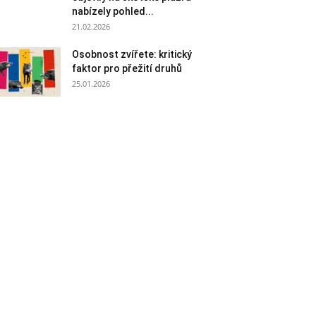
nabízely pohled...
21.02.2026
Osobnost zvířete: kritický
faktor pro přežití druhů
25.01.2026