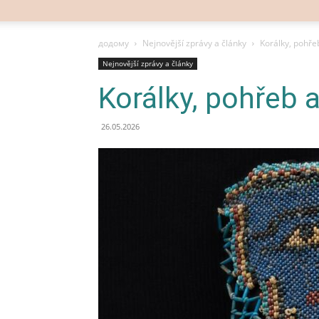
додому
Nejnovější zprávy a články
Korálky, pohře
Nejnovější zprávy a články
Korálky, pohřeb 
26.05.2026