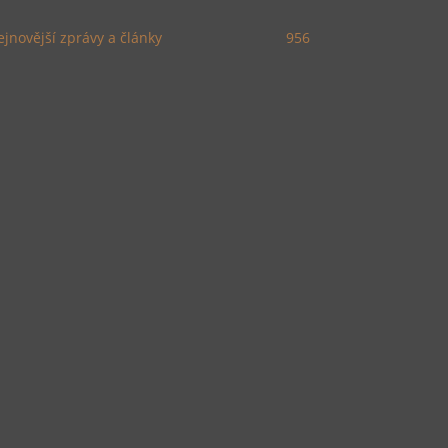
jnovější zprávy a články
956