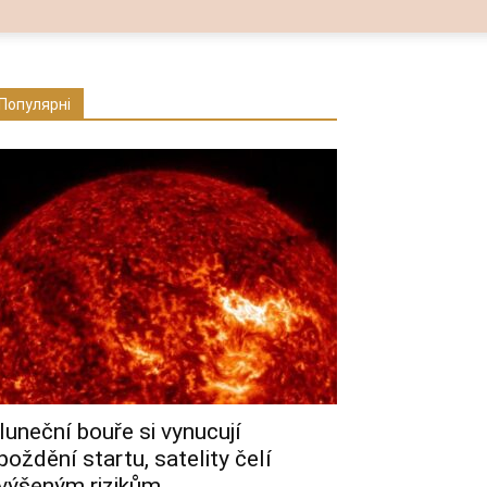
Популярні
luneční bouře si vynucují
poždění startu, satelity čelí
výšeným rizikům