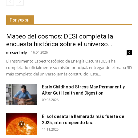
Популярні
Mapeo del cosmos: DESI completa la
encuesta histórica sobre el universo...
maxwelhelp
-
16.04.2026
0
El Instrumento Espectroscópico de Energía Oscura (DESI) ha
completado oficialmente su misión principal, entregando el mapa 3D
más completo del universo jamás construido. Este...
Early Childhood Stress May Permanently
Alter Gut Health and Digestion
09.05.2026
El sol desata la llamarada más fuerte de
2025, interrumpiendo las...
11.11.2025