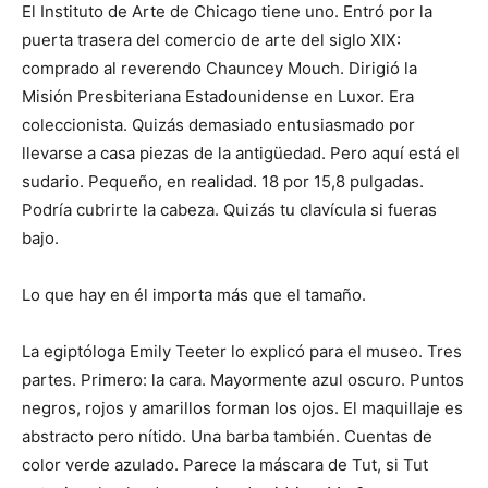
El Instituto de Arte de Chicago tiene uno. Entró por la
puerta trasera del comercio de arte del siglo XIX:
comprado al reverendo Chauncey Mouch. Dirigió la
Misión Presbiteriana Estadounidense en Luxor. Era
coleccionista. Quizás demasiado entusiasmado por
llevarse a casa piezas de la antigüedad. Pero aquí está el
sudario. Pequeño, en realidad. 18 por 15,8 pulgadas.
Podría cubrirte la cabeza. Quizás tu clavícula si fueras
bajo.
Lo que hay en él importa más que el tamaño.
La egiptóloga Emily Teeter lo explicó para el museo. Tres
partes. Primero: la cara. Mayormente azul oscuro. Puntos
negros, rojos y amarillos forman los ojos. El maquillaje es
abstracto pero nítido. Una barba también. Cuentas de
color verde azulado. Parece la máscara de Tut, si Tut