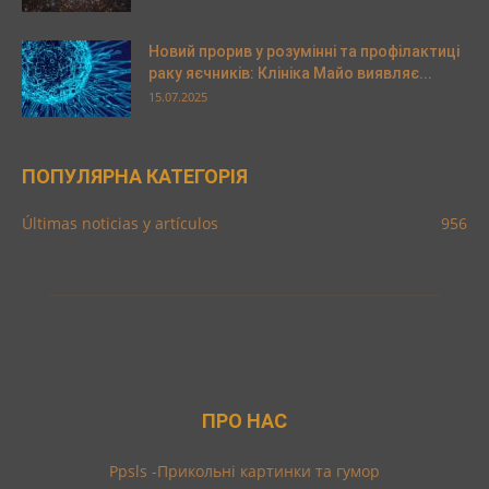
Новий прорив у розумінні та профілактиці
раку яєчників: Клініка Майо виявляє...
15.07.2025
ПОПУЛЯРНА КАТЕГОРІЯ
Últimas noticias y artículos
956
ПРО НАС
Ppsls -Прикольні картинки та гумор