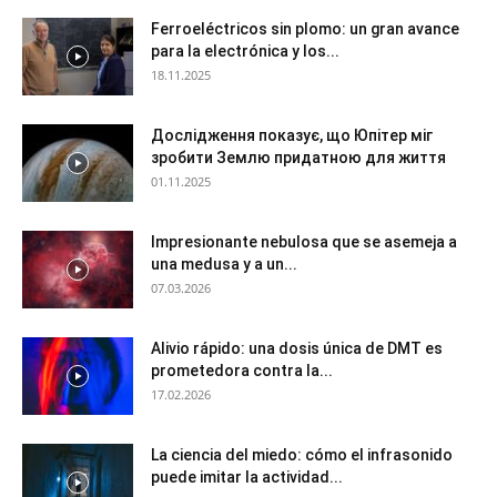
Ferroeléctricos sin plomo: un gran avance
para la electrónica y los...
18.11.2025
Дослідження показує, що Юпітер міг
зробити Землю придатною для життя
01.11.2025
Impresionante nebulosa que se asemeja a
una medusa y a un...
07.03.2026
Alivio rápido: una dosis única de DMT es
prometedora contra la...
17.02.2026
La ciencia del miedo: cómo el infrasonido
puede imitar la actividad...