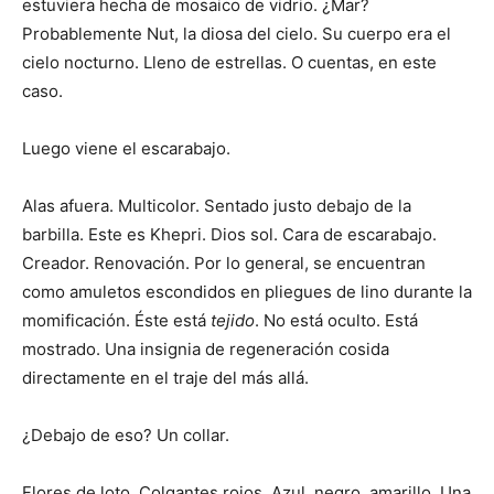
estuviera hecha de mosaico de vidrio. ¿Mar?
Probablemente Nut, la diosa del cielo. Su cuerpo era el
cielo nocturno. Lleno de estrellas. O cuentas, en este
caso.
Luego viene el escarabajo.
Alas afuera. Multicolor. Sentado justo debajo de la
barbilla. Este es Khepri. Dios sol. Cara de escarabajo.
Creador. Renovación. Por lo general, se encuentran
como amuletos escondidos en pliegues de lino durante la
momificación. Éste está
tejido
. No está oculto. Está
mostrado. Una insignia de regeneración cosida
directamente en el traje del más allá.
¿Debajo de eso? Un collar.
Flores de loto. Colgantes rojos. Azul, negro, amarillo. Una