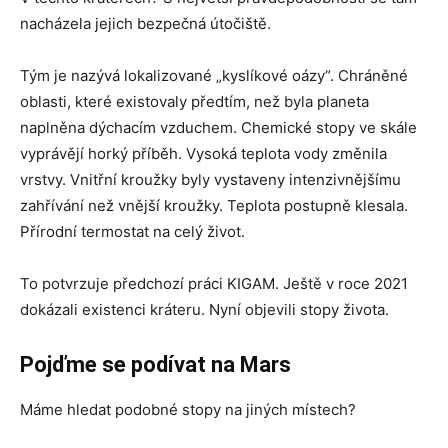
nacházela jejich bezpečná útočiště.
Tým je nazývá lokalizované „kyslíkové oázy“. Chráněné
oblasti, které existovaly předtím, než byla planeta
naplněna dýchacím vzduchem. Chemické stopy ve skále
vyprávějí horký příběh. Vysoká teplota vody změnila
vrstvy. Vnitřní kroužky byly vystaveny intenzivnějšímu
zahřívání než vnější kroužky. Teplota postupně klesala.
Přírodní termostat na celý život.
To potvrzuje předchozí práci KIGAM. Ještě v roce 2021
dokázali existenci kráteru. Nyní objevili stopy života.
Pojďme se podívat na Mars
Máme hledat podobné stopy na jiných místech?