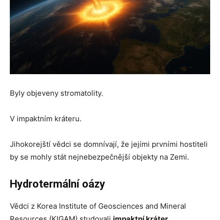
Byly objeveny stromatolity.
V impaktním kráteru.
Jihokorejští vědci se domnívají, že jejími prvními hostiteli
by se mohly stát nejnebezpečnější objekty na Zemi.
Hydrotermální oázy
Vědci z Korea Institute of Geosciences and Mineral
Resources (KIGAM) studovali
impaktní kráter