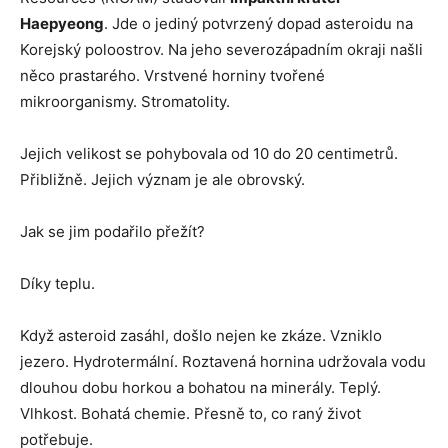
Haepyeong
. Jde o jediný potvrzený dopad asteroidu na
Korejský poloostrov. Na jeho severozápadním okraji našli
něco prastarého. Vrstvené horniny tvořené
mikroorganismy. Stromatolity.
Jejich velikost se pohybovala od 10 do 20 centimetrů.
Přibližně. Jejich význam je ale obrovský.
Jak se jim podařilo přežít?
Díky teplu.
Když asteroid zasáhl, došlo nejen ke zkáze. Vzniklo
jezero. Hydrotermální. Roztavená hornina udržovala vodu
dlouhou dobu horkou a bohatou na minerály. Teplý.
Vlhkost. Bohatá chemie. Přesně to, co raný život
potřebuje.