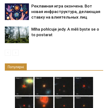
Рекламная игра окончена. Вот
новая инфраструктура, делающая
ставку на влиятельных лиц
Mlha pohlcuje jedy. A měli byste se o
to postarat
Популярні