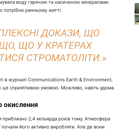
имувала воду гарячою та насиченою мінералами.
що потрібне ранньому житті.
ПЛЕКСНІ ДОКАЗИ, ЩО
ЩО, ЩО У КРАТЕРАХ
ИСЯ СТРОМАТОЛІТИ.»
і в журналі Communications Earth & Environment,
є це сприятливою умовою. Можливо, навіть удома.
о окислення
 приблизно 2,4 мільярда років тому. Атмосфера
ї почали його активно виробляти. Але де вони