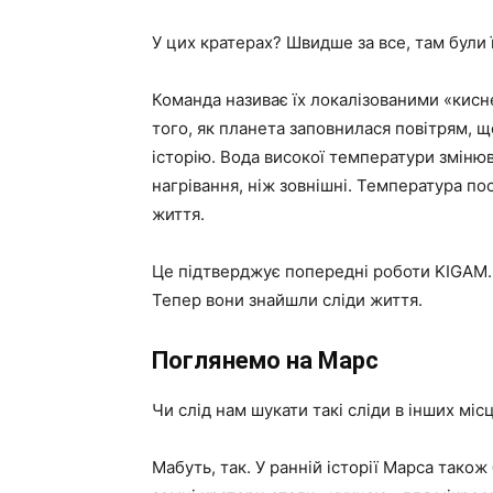
У цих кратерах? Швидше за все, там були 
Команда називає їх локалізованими «кисн
того, як планета заповнилася повітрям, що
історію. Вода високої температури зміню
нагрівання, ніж зовнішні. Температура п
життя.
Це підтверджує попередні роботи KIGAM. 
Тепер вони знайшли сліди життя.
Поглянемо на Марс
Чи слід нам шукати такі сліди в інших міс
Мабуть, так. У ранній історії Марса також