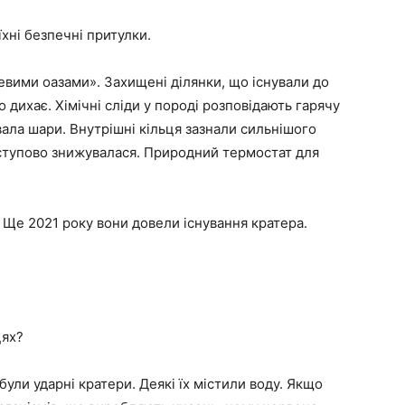
їхні безпечні притулки.
евими оазами». Захищені ділянки, що існували до
 дихає. Хімічні сліди у породі розповідають гарячу
вала шари. Внутрішні кільця зазнали сильнішого
оступово знижувалася. Природний термостат для
Ще 2021 року вони довели існування кратера.
цях?
 були ударні кратери. Деякі їх містили воду. Якщо