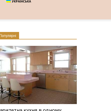
УКРАЇНСЬКА
Популярні
аритетна кухня в одному