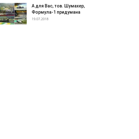
А для Вас, тов. Шумахер,
Формула-1 придумана
19.07.2018