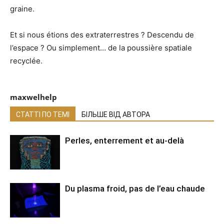
graine.
Et si nous étions des extraterrestres ? Descendu de
l’espace ? Ou simplement… de la poussière spatiale
recyclée.
maxwelhelp
СТАТТІ ПО ТЕМІ
БІЛЬШЕ ВІД АВТОРА
Perles, enterrement et au-delà
Du plasma froid, pas de l’eau chaude