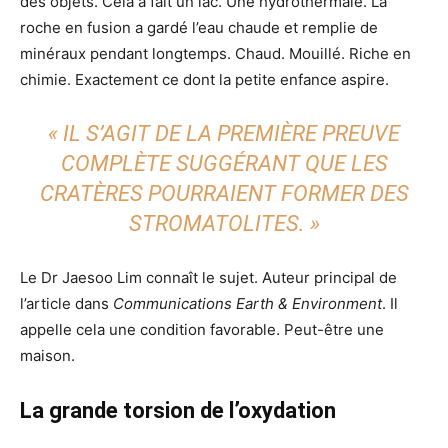
des objets. Cela a fait un lac. Une hydrothermale. La
roche en fusion a gardé l’eau chaude et remplie de
minéraux pendant longtemps. Chaud. Mouillé. Riche en
chimie. Exactement ce dont la petite enfance aspire.
« IL S’AGIT DE LA PREMIÈRE PREUVE
COMPLÈTE SUGGÉRANT QUE LES
CRATÈRES POURRAIENT FORMER DES
STROMATOLITES. »
Le Dr Jaesoo Lim connaît le sujet. Auteur principal de
l’article dans
Communications Earth & Environment
. Il
appelle cela une condition favorable. Peut-être une
maison.
La grande torsion de l’oxydation