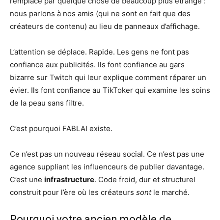
remplacé par quelque chose de beaucoup plus étrange :
nous parlons à nos amis (qui ne sont en fait que des
créateurs de contenu) au lieu de panneaux d’affichage.
L’attention se déplace. Rapide. Les gens ne font pas
confiance aux publicités. Ils font confiance au gars
bizarre sur Twitch qui leur explique comment réparer un
évier. Ils font confiance au TikToker qui examine les soins
de la peau sans filtre.
C’est pourquoi FABLAI existe.
Ce n’est pas un nouveau réseau social. Ce n’est pas une
agence suppliant les influenceurs de publier davantage.
C’est une
infrastructure
. Code froid, dur et structurel
construit pour l’ère où les créateurs
sont
le marché.
Pourquoi votre ancien modèle de