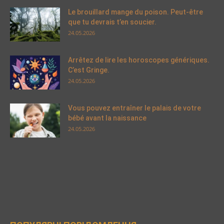
Le brouillard mange du poison. Peut-être
que tu devrais t’en soucier.
24.05.2026
Arrêtez de lire les horoscopes génériques.
C’est Gringe.
24.05.2026
Vous pouvez entraîner le palais de votre
bébé avant la naissance
24.05.2026