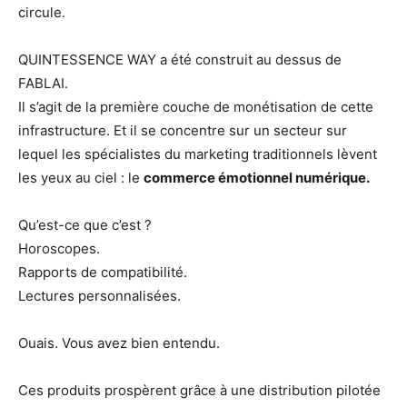
circule.
QUINTESSENCE WAY a été construit au dessus de
FABLAI.
Il s’agit de la première couche de monétisation de cette
infrastructure. Et il se concentre sur un secteur sur
lequel les spécialistes du marketing traditionnels lèvent
les yeux au ciel : le
commerce émotionnel numérique.
Qu’est-ce que c’est ?
Horoscopes.
Rapports de compatibilité.
Lectures personnalisées.
Ouais. Vous avez bien entendu.
Ces produits prospèrent grâce à une distribution pilotée