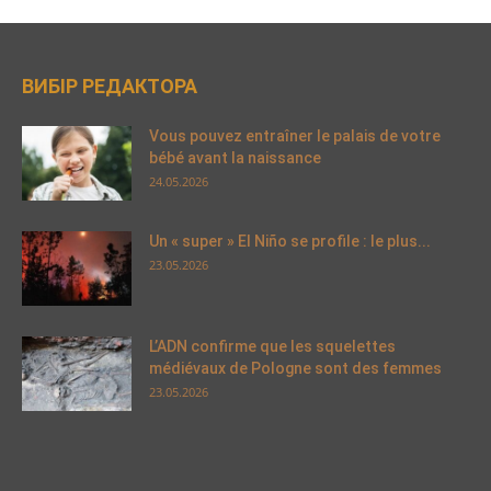
ВИБІР РЕДАКТОРА
Vous pouvez entraîner le palais de votre
bébé avant la naissance
24.05.2026
Un « super » El Niño se profile : le plus...
23.05.2026
L’ADN confirme que les squelettes
médiévaux de Pologne sont des femmes
23.05.2026