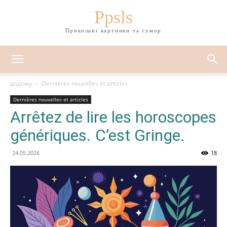
Ppsls
Прикольні картинки та гумор
додому
Dernières nouvelles et articles
Dernières nouvelles et articles
Arrêtez de lire les horoscopes
génériques. C’est Gringe.
24.05.2026
18