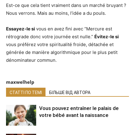
Est-ce que cela tient vraiment dans un marché bruyant ?
Nous verrons. Mais au moins, l’idée a du pouls.
Essayez-le si
vous en avez fini avec “Mercure est
rétrograde donc votre journée est nulle.”
Évitez-le si
vous préférez votre spiritualité froide, détachée et
générée de manière algorithmique pour le plus petit
dénominateur commun.
maxwelhelp
СТАТТІ ПО ТЕМІ
БІЛЬШЕ ВІД АВТОРА
Vous pouvez entraîner le palais de
votre bébé avant la naissance