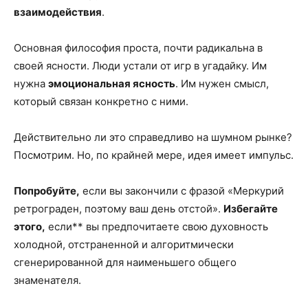
взаимодействия
.
Основная философия проста, почти радикальна в
своей ясности. Люди устали от игр в угадайку. Им
нужна
эмоциональная ясность
. Им нужен смысл,
который связан конкретно с ними.
Действительно ли это справедливо на шумном рынке?
Посмотрим. Но, по крайней мере, идея имеет импульс.
Попробуйте,
если вы закончили с фразой «Меркурий
ретрограден, поэтому ваш день отстой».
Избегайте
этого,
если** вы предпочитаете свою духовность
холодной, отстраненной и алгоритмически
сгенерированной для наименьшего общего
знаменателя.