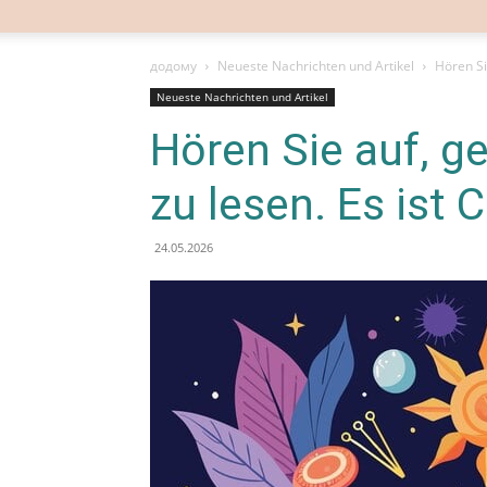
додому
Neueste Nachrichten und Artikel
Hören Si
Neueste Nachrichten und Artikel
Hören Sie auf, 
zu lesen. Es ist C
24.05.2026