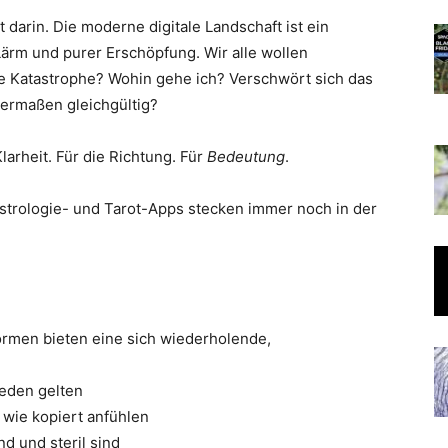
t darin. Die moderne digitale Landschaft ist ein
ärm und purer Erschöpfung. Wir alle wollen
e Katastrophe? Wohin gehe ich? Verschwört sich das
germaßen gleichgültig?
larheit. Für die Richtung. Für
Bedeutung
.
n Astrologie- und Tarot-Apps stecken immer noch in der
formen bieten eine sich wiederholende,
 jeden gelten
 wie kopiert anfühlen
d und steril sind