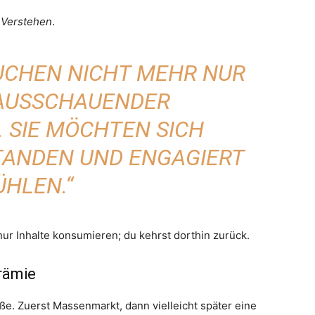
t
Verstehen
.
UCHEN NICHT MEHR NUR
AUSSCHAUENDER
 SIE MÖCHTEN SICH
TANDEN UND ENGAGIERT
ÜHLEN.“
nur Inhalte konsumieren; du kehrst dorthin zurück.
Prämie
e. Zuerst Massenmarkt, dann vielleicht später eine