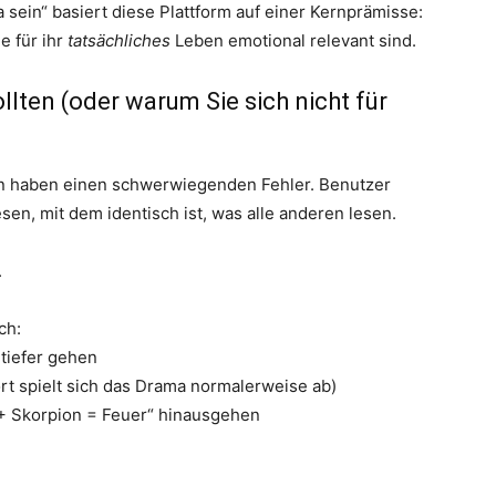
a sein“ basiert diese Plattform auf einer Kernprämisse:
e für ihr
tatsächliches
Leben emotional relevant sind.
llten (oder warum Sie sich nicht für
en haben einen schwerwiegenden Fehler. Benutzer
esen, mit dem identisch ist, was alle anderen lesen.
.
ch:
h tiefer gehen
rt spielt sich das Drama normalerweise ab)
r + Skorpion = Feuer“ hinausgehen