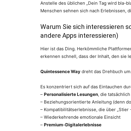
Anstelle des üblichen „Dein Tag wird bla-bl
Menschen sehnen sich nach Erlebnissen, di
Warum Sie sich interessieren so
andere Apps interessieren)
Hier ist das Ding. Herkömmliche Plattform
erkennen schnell, dass der Inhalt, den sie l
Quintessence Way
dreht das Drehbuch um
Es konzentriert sich auf das Eintauchen dur
–
Personalisierte Lesungen
, die tatsächlic
– Beziehungsorientierte Anleitung (denn do
– Kompatibilitätserlebnisse, die über „Stie
– Wiederkehrende emotionale Einsicht
–
Premium-Digitalerlebnisse