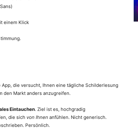
 Sans)
it einem Klick
 Stimmung.
 App, die versucht, Ihnen eine tägliche Schilderlesung
um den Markt anders anzugreifen.
ales Eintauchen
. Ziel ist es, hochgradig
fen, die sich
von Ihnen
anfühlen. Nicht generisch.
eschrieben. Persönlich.