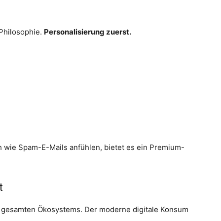
 Philosophie.
Personalisierung zuerst.
h wie Spam-E-Mails anfühlen, bietet es ein Premium-
t
des gesamten Ökosystems. Der moderne digitale Konsum