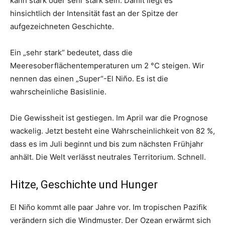
kann stark oder sehr stark sein. Damit liegt es
hinsichtlich der Intensität fast an der Spitze der
aufgezeichneten Geschichte.
Ein „sehr stark“ bedeutet, dass die
Meeresoberflächentemperaturen um 2 °C steigen. Wir
nennen das einen „Super“-El Niño. Es ist die
wahrscheinliche Basislinie.
Die Gewissheit ist gestiegen. Im April war die Prognose
wackelig. Jetzt besteht eine Wahrscheinlichkeit von 82 %,
dass es im Juli beginnt und bis zum nächsten Frühjahr
anhält. Die Welt verlässt neutrales Territorium. Schnell.
Hitze, Geschichte und Hunger
El Niño kommt alle paar Jahre vor. Im tropischen Pazifik
verändern sich die Windmuster. Der Ozean erwärmt sich