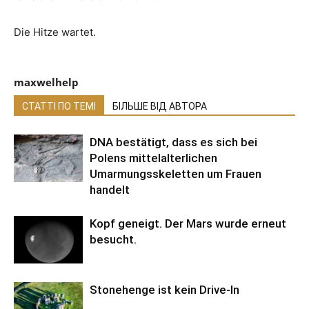
Die Hitze wartet.
maxwelhelp
СТАТТІ ПО ТЕМІ
БІЛЬШЕ ВІД АВТОРА
DNA bestätigt, dass es sich bei
Polens mittelalterlichen
Umarmungsskeletten um Frauen
handelt
Kopf geneigt. Der Mars wurde erneut
besucht.
Stonehenge ist kein Drive-In