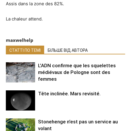
Assis dans la zone des 82%.
La chaleur attend.
maxwelhelp
СТАТТІ ПО ТЕМІ
БІЛЬШЕ ВІД АВТОРА
L’ADN confirme que les squelettes
médiévaux de Pologne sont des
femmes
Tête inclinée. Mars revisité.
Stonehenge n’est pas un service au
volant