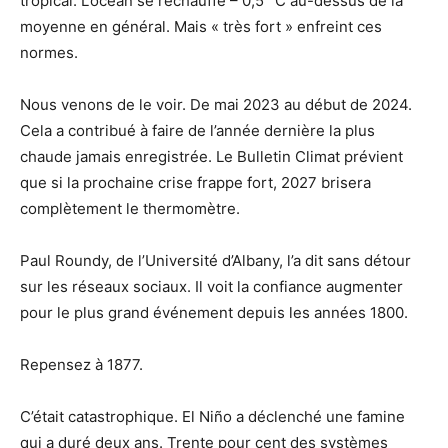
tropical. L’océan se réchauffe – 0,5 °C au-dessus de la
moyenne en général. Mais « très fort » enfreint ces
normes.
Nous venons de le voir. De mai 2023 au début de 2024.
Cela a contribué à faire de l’année dernière la plus
chaude jamais enregistrée. Le Bulletin Climat prévient
que si la prochaine crise frappe fort, 2027 brisera
complètement le thermomètre.
Paul Roundy, de l’Université d’Albany, l’a dit sans détour
sur les réseaux sociaux. Il voit la confiance augmenter
pour le plus grand événement depuis les années 1800.
Repensez à 1877.
C’était catastrophique. El Niño a déclenché une famine
qui a duré deux ans. Trente pour cent des systèmes