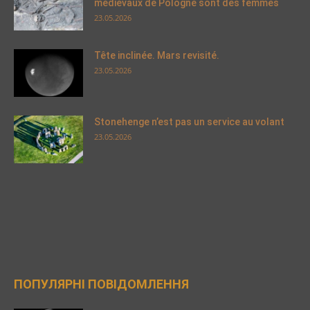
médiévaux de Pologne sont des femmes
23.05.2026
Tête inclinée. Mars revisité.
23.05.2026
Stonehenge n’est pas un service au volant
23.05.2026
ПОПУЛЯРНІ ПОВІДОМЛЕННЯ