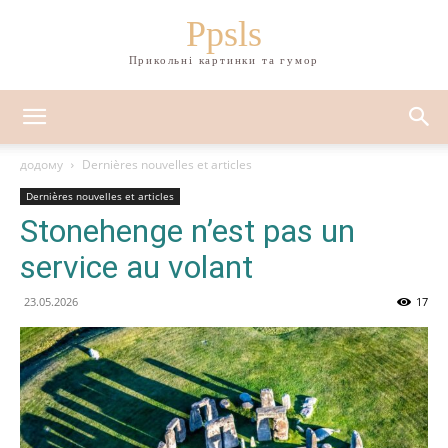
Ppsls
Прикольні картинки та гумор
додому
Dernières nouvelles et articles
Dernières nouvelles et articles
Stonehenge n’est pas un
service au volant
23.05.2026
17