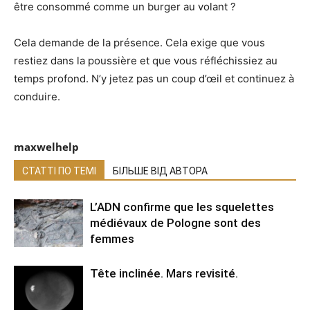
être consommé comme un burger au volant ?
Cela demande de la présence. Cela exige que vous
restiez dans la poussière et que vous réfléchissiez au
temps profond. N’y jetez pas un coup d’œil et continuez à
conduire.
maxwelhelp
СТАТТІ ПО ТЕМІ
БІЛЬШЕ ВІД АВТОРА
L’ADN confirme que les squelettes
médiévaux de Pologne sont des
femmes
Tête inclinée. Mars revisité.