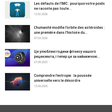
Les défauts de l’IMC : pourquoi votre poids
ne raconte pas toute...
12.02.2026
L’humanité modifie l’orbite des astéroïdes :
une première dans l’histoire du...
07.03.2026
Це улюблені години фітнесу нашого
рецензента, і тепер це за найнижчою...
27.09.2025
Comprendre l’entropie : la poussée
universelle vers le désordre
13.04.2026