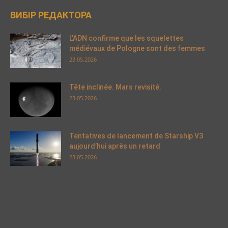
ВИБІР РЕДАКТОРА
L’ADN confirme que les squelettes
médiévaux de Pologne sont des femmes
23.05.2026
Tête inclinée. Mars revisité.
23.05.2026
Tentatives de lancement de Starship V3
aujourd’hui après un retard
23.05.2026