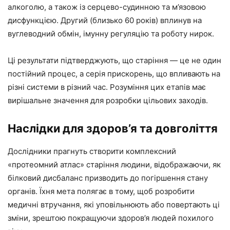
алкоголю, а також із серцево-судинною та м’язовою
дисфункцією. Другий (близько 60 років) вплинув на
вуглеводний обмін, імунну регуляцію та роботу нирок.
Ці результати підтверджують, що старіння — це не один
постійний процес, а серія прискорень, що впливають на
різні системи в різний час. Розуміння цих етапів має
вирішальне значення для розробки цільових заходів.
Наслідки для здоров’я та довголіття
Дослідники прагнуть створити комплексний
«протеомний атлас» старіння людини, відображаючи, як
білковий дисбаланс призводить до погіршення стану
органів. Їхня мета полягає в тому, щоб розробити
медичні втручання, які уповільнюють або повертають ці
зміни, зрештою покращуючи здоров’я людей похилого