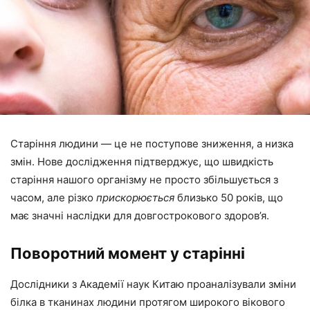
Старіння людини — це не поступове зниження, а низка
змін. Нове дослідження підтверджує, що швидкість
старіння нашого організму не просто збільшується з
часом, але різко
прискорюється
близько 50 років, що
має значні наслідки для довгострокового здоров’я.
Поворотний момент у старінні
Дослідники з Академії наук Китаю проаналізували зміни
білка в тканинах людини протягом широкого вікового