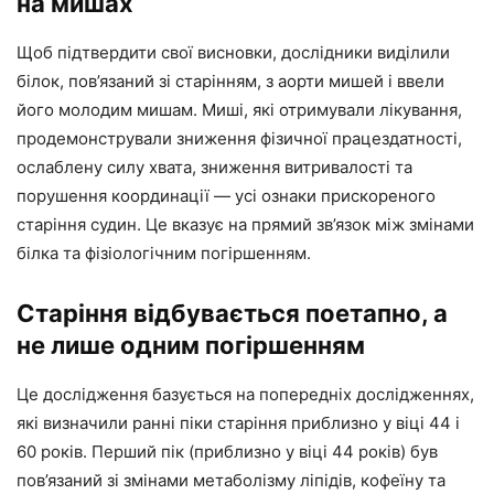
на мишах
Щоб підтвердити свої висновки, дослідники виділили
білок, пов’язаний зі старінням, з аорти мишей і ввели
його молодим мишам. Миші, які отримували лікування,
продемонстрували зниження фізичної працездатності,
ослаблену силу хвата, зниження витривалості та
порушення координації — усі ознаки прискореного
старіння судин. Це вказує на прямий зв’язок між змінами
білка та фізіологічним погіршенням.
Старіння відбувається поетапно, а
не лише одним погіршенням
Це дослідження базується на попередніх дослідженнях,
які визначили ранні піки старіння приблизно у віці 44 і
60 років. Перший пік (приблизно у віці 44 років) був
пов’язаний зі змінами метаболізму ліпідів, кофеїну та