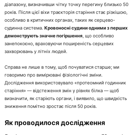
діапазону, визначивши чітку точку перегину близько 50
років. Після цієї віхи траєкторія старіння стає різкішою,
особливо в критичних органах, таких як серцево-
судинна система.
Кровоносні судини одними з перших
демонструють значне погіршення
, що особливо
занепокоєно, враховуючи поширеність серцевих
захворювань у літніх людей.
Справа не лише в тому, щоб почуватися старше; ми
говоримо про вимірювані фізіологічні зміни.
Дослідження використовувало «протеомний годинник
старіння» — відстеження змін у рівнях білка — щоб
визначити, як старіють органи, і виявило, що швидкість
зниження помітно зростає після 50 років.
Як проводилося дослідження