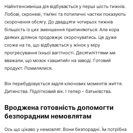
Найінтенсивніша дія відбувається у перші шість тижнів.
Лобові, скроневі, тім’яні та потиличні частки показують
скорочення обсягу. До двадцяти чотирьох тижнів
більшість із цих зменшення припиняються. Але кора
деяких ділянок продовжує скорочуватись. Це дуже
схоже на те, що відбувається у жінок у міру
прогресування їхньої вагітності. Десятиліттями ми
вважали, що мозок «зашитий» на заводі. Готовий
продукт. Помилялися.
Він перебудовується задля ключових моментів життя.
Дитинства. Підлітковий вік. І тепер – батьківства.
Вроджена готовність допомогти
безпорадним немовлятам
Ось що цікаво у немовлят. Вони безпорадні. Їм потрібна