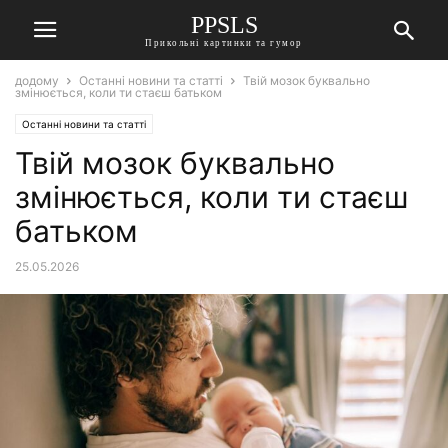
PPSLS
Прикольні картинки та гумор
додому
Останні новини та статті
Твій мозок буквально
змінюється, коли ти стаєш батьком
Останні новини та статті
Твій мозок буквально
змінюється, коли ти стаєш
батьком
25.05.2026