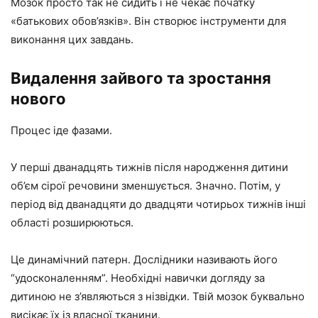
Мозок просто так не сидить і не чекає початку
«батькових обов’язків». Він створює інструменти для
виконання цих завдань.
Видалення зайвого та зростання
нового
Процес іде фазами.
У перші дванадцять тижнів після народження дитини
об’єм сірої речовини зменшується. Значно. Потім, у
період від дванадцяти до двадцяти чотирьох тижнів інші
області розширюються.
Це динамічний патерн. Дослідники називають його
“удосконаленням”. Необхідні навички догляду за
дитиною не з’являються з нізвідки. Твій мозок буквально
висікає їх із власної тканини.