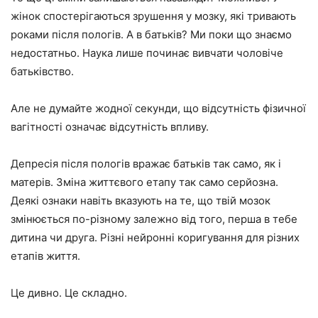
жінок спостерігаються зрушення у мозку, які тривають
роками після пологів. А в батьків? Ми поки що знаємо
недостатньо. Наука лише починає вивчати чоловіче
батьківство.
Але не думайте жодної секунди, що відсутність фізичної
вагітності означає відсутність впливу.
Депресія після пологів вражає батьків так само, як і
матерів. Зміна життєвого етапу так само серйозна.
Деякі ознаки навіть вказують на те, що твій мозок
змінюється по-різному залежно від того, перша в тебе
дитина чи друга. Різні нейронні коригування для різних
етапів життя.
Це дивно. Це складно.