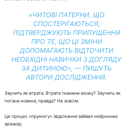
«ЧИТОВІ ПАТЕРНИ, ЩО
СПОСТЕРІГАЮТЬСЯ,
ПІДТВЕРДЖУЮТЬ ПРИПУЩЕННЯ
ПРО ТЕ, ЩО ЦІ ЗМІНИ
ДОПОМАГАЮТЬ ВІДТОЧИТИ
НЕОБХІДНІ НАВИЧКИ З ДОГЛЯДУ
ЗА ДИТИНОЮ», — ПИШУТЬ
АВТОРИ ДОСЛІДЖЕННЯ.
Звучить як втрата. Втрата тканини мозку? Звучить як
погана новина, правда? Не зовсім.
Це процес «прунінгу» (відсікання зайвих нейронних
зв’язків).