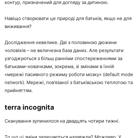
контур, призначений для догляду за дитиною.
Навіщо створювати це природі для батьків, якщо не для
виживання?
Дослідження невелике. Дві з половиною дюжини
чоловіків – не величезна база даних. Але результати
узгоджуються з більш ранніми спостереженнями за
батьками-новачками, зокрема, зі змінами в їхній
«мережі пасивного режиму роботи мозку» (default mode
network). Мережі, пов’язаної з батьківською теплотою та
прийняттям.
terra incognita
Сканування зупинилося на двадцять чотири тижні.
То що ці зміни залишаються назавжди? Можливо. У