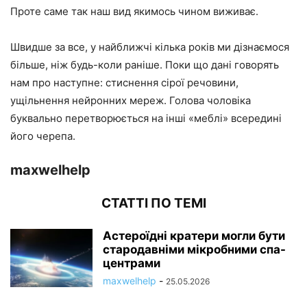
Проте саме так наш вид якимось чином виживає.
Швидше за все, у найближчі кілька років ми дізнаємося
більше, ніж будь-коли раніше. Поки що дані говорять
нам про наступне: стиснення сірої речовини,
ущільнення нейронних мереж. Голова чоловіка
буквально перетворюється на інші «меблі» всередині
його черепа.
maxwelhelp
СТАТТІ ПО ТЕМІ
Астероїдні кратери могли бути
стародавніми мікробними спа-
центрами
maxwelhelp
-
25.05.2026