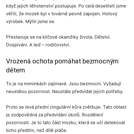
když jejich těhotenství postupuje. Po celá desetiletí jsme
věřili, že mozek byl v továrně pevně zapojen. Hotový
výrobek. Mýlili jsme se.
Přestavuje se na klíčové okamžiky života. Dětství.
Dospívání. A teď – rodičovství.
Vrozená ochota pomáhat bezmocným
dětem
To je na miminkách zajímavé. Jsou bezmocní. Vyžadují
neustálou pozornost. Neustále předvídat jejich potřeby.
Proto se levá přední cingulární kůra zvětšuje. Tato oblast
je zodpovědná za předvídání úkolů. Rozdělení
pozornosti. Je to tato část mozku, která se učí detekovat
ticho předtím, než dítě pláče.