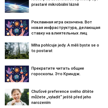
prastaré mikrobiální lázně
Рекламная игра окончена. Вот
новая инфраструктура, делающая
ставку на влиятельных лиц
Mlha pohlcuje jedy. A měli byste se o
to postarat
Прекратите читать общие
гороскопы. Это Криндж.
Chuťové preference svého dítěte
můžete „vyladit“ ještě před jeho
narozením