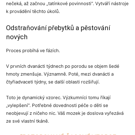
nečeká, až začnou „tatínkové povinnosti“. Vytváří nástroje
k provádění těchto úkolů.
Odstraňování přebytků a pěstování
nových
Proces probíhá ve fázích.
V prvních dvanácti týdnech po porodu se objem šedé
hmoty zmenšuje. Významně. Poté, mezi dvanácti a
čtyřiadvaceti týdny, se další oblasti rozšiřují.
Toto je dynamický vzorec. Výzkumníci tomu říkají
„vylepšení“. Potřebné dovednosti péče o děti se
neobjevují z ničeho nic. Váš mozek je doslova vyřezává
ze své vlastní tkáně.