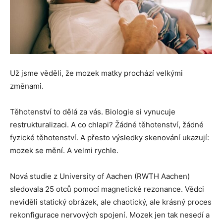
Už jsme věděli, že mozek matky prochází velkými
změnami.
Těhotenství to dělá za vás. Biologie si vynucuje
restrukturalizaci. A co chlapi? Žádné těhotenství, žádné
fyzické těhotenství. A přesto výsledky skenování ukazují:
mozek se mění. A velmi rychle.
Nová studie z University of Aachen (RWTH Aachen)
sledovala 25 otců pomocí magnetické rezonance. Vědci
neviděli statický obrázek, ale chaotický, ale krásný proces
rekonfigurace nervových spojení. Mozek jen tak nesedí a