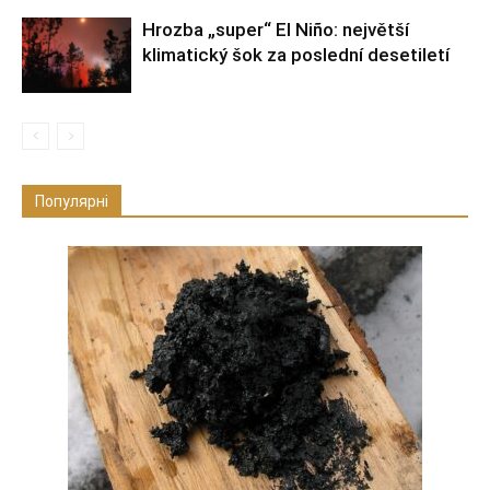
Hrozba „super“ El Niño: největší
klimatický šok za poslední desetiletí
Популярні