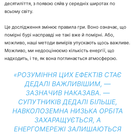
десятиліття, з появою сяйв у середніх широтах по
всьому світу.
Це дослідження змінює правила гри. Воно означає, що
помірні бурі насправді не такі вже й помірні. Або,
можливо, наші методи вимірів упускають щось важливе.
Можливо, ми недооцінюємо кількість енергії, що
надходить, і те, як вона поглинається атмосферою.
«РОЗУМІННЯ ЦИХ ЕФЕКТІВ СТАЄ
ДЕДАЛІ ВАЖЛИВІШИМ, —
ЗАЗНАЧИВ НАКАЗАВА. —
СУПУТНИКІВ ДЕДАЛІ БІЛЬШЕ,
НАВКОЛОЗЕМНА НИЗЬКА ОРБІТА
ЗАХАРАЩУЄТЬСЯ, А
ЕНЕРГОМЕРЕЖІ ЗАЛИШАЮТЬСЯ