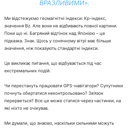
ВРАЗЛИВИМИ».
Ми відстежуємо геомагнітні індекси: Kp-індекс,
значення Bz. Але вони не відбивають повної картини.
Поки що ні. Багряний відтінок над Японією – це
підказка. Знак. Щось у сонячному вітрі має більше
значення, ніж показують стандартні індекси.
Це викликає питання, що відбувається під час
екстремальних подій.
Чи перестануть працювати GPS-навігатори? Супутники
почнуть обертатися неконтрольовано? Зв’язок
перерветься? Все це може статися через частинки, на
які ніхто не очікував.
Ми думали, що знаємо, наскільки сильними можуть