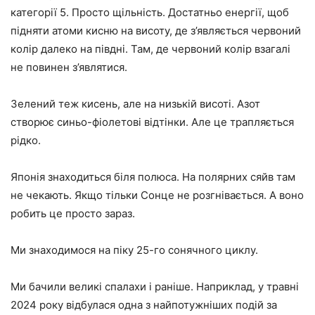
категорії 5. Просто щільність. Достатньо енергії, щоб
підняти атоми кисню на висоту, де з’являється червоний
колір далеко на півдні. Там, де червоний колір взагалі
не повинен з’являтися.
Зелений теж кисень, але на низькій висоті. Азот
створює синьо-фіолетові відтінки. Але це трапляється
рідко.
Японія знаходиться біля полюса. На полярних сяйв там
не чекають. Якщо тільки Сонце не розгнівається. А воно
робить це просто зараз.
Ми знаходимося на піку 25-го сонячного циклу.
Ми бачили великі спалахи і раніше. Наприклад, у травні
2024 року відбулася одна з найпотужніших подій за