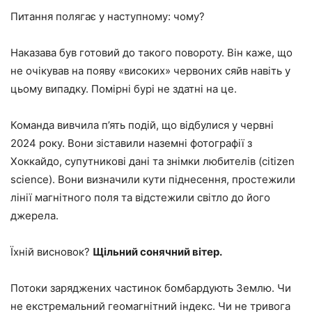
Питання полягає у наступному: чому?
Наказава був готовий до такого повороту. Він каже, що
не очікував на появу «високих» червоних сяйв навіть у
цьому випадку. Помірні бурі не здатні на це.
Команда вивчила п’ять подій, що відбулися у червні
2024 року. Вони зіставили наземні фотографії з
Хоккайдо, супутникові дані та знімки любителів (citizen
science). Вони визначили кути піднесення, простежили
лінії магнітного поля та відстежили світло до його
джерела.
Їхній висновок?
Щільний сонячний вітер.
Потоки заряджених частинок бомбардують Землю. Чи
не екстремальний геомагнітний індекс. Чи не тривога