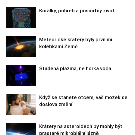
Korálky, pohřeb a posmrtný život
Meteorické krátery byly prvními
kolébkami Země
Studená plazma, ne horká voda
Když se stanete otcem, váš mozek se
doslova změní
Krátery na asteroidech by mohly být
prastaré mikrobiální lázně