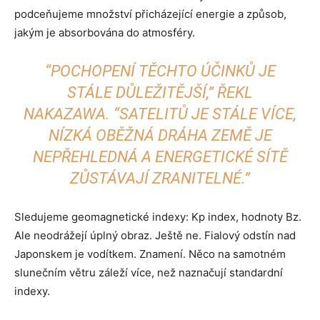
podceňujeme množství přicházející energie a způsob,
jakým je absorbována do atmosféry.
“POCHOPENÍ TĚCHTO ÚČINKŮ JE
STÁLE DŮLEŽITĚJŠÍ,” ŘEKL
NAKAZAWA. “SATELITŮ JE STÁLE VÍCE,
NÍZKÁ OBĚŽNÁ DRÁHA ZEMĚ JE
NEPŘEHLEDNÁ A ENERGETICKÉ SÍTĚ
ZŮSTÁVAJÍ ZRANITELNÉ.”
Sledujeme geomagnetické indexy: Kp index, hodnoty Bz.
Ale neodrážejí úplný obraz. Ještě ne. Fialový odstín nad
Japonskem je vodítkem. Znamení. Něco na samotném
slunečním větru záleží více, než naznačují standardní
indexy.