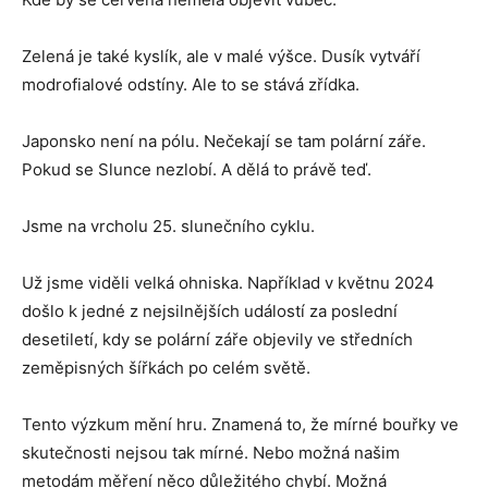
Zelená je také kyslík, ale v malé výšce. Dusík vytváří
modrofialové odstíny. Ale to se stává zřídka.
Japonsko není na pólu. Nečekají se tam polární záře.
Pokud se Slunce nezlobí. A dělá to právě teď.
Jsme na vrcholu 25. slunečního cyklu.
Už jsme viděli velká ohniska. Například v květnu 2024
došlo k jedné z nejsilnějších událostí za poslední
desetiletí, kdy se polární záře objevily ve středních
zeměpisných šířkách po celém světě.
Tento výzkum mění hru. Znamená to, že mírné bouřky ve
skutečnosti nejsou tak mírné. Nebo možná našim
metodám měření něco důležitého chybí. Možná