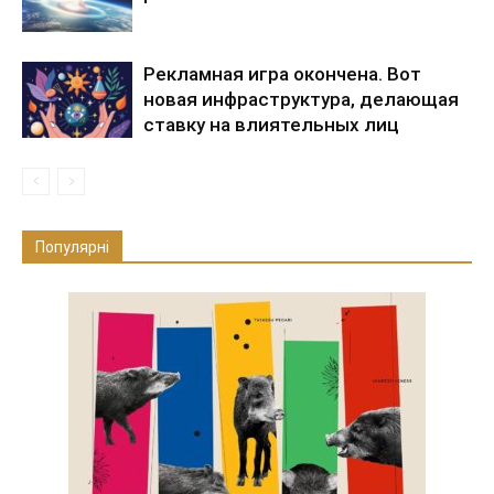
Рекламная игра окончена. Вот
новая инфраструктура, делающая
ставку на влиятельных лиц
Популярні