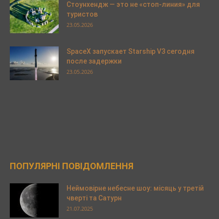
Стоунхендж — это не «стоп-линия» для
туристов
23.05.2026
SpaceX запускает Starship V3 сегодня
после задержки
23.05.2026
ПОПУЛЯРНІ ПОВІДОМЛЕННЯ
Неймовірне небесне шоу: місяць у третій
чверті та Сатурн
21.07.2025