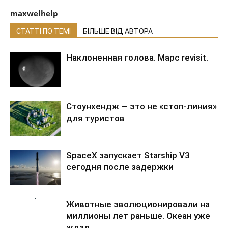
maxwelhelp
СТАТТІ ПО ТЕМІ
БІЛЬШЕ ВІД АВТОРА
Наклоненная голова. Марс revisit.
Стоунхендж — это не «стоп-линия»
для туристов
SpaceX запускает Starship V3
сегодня после задержки
Животные эволюционировали на
миллионы лет раньше. Океан уже
ждал