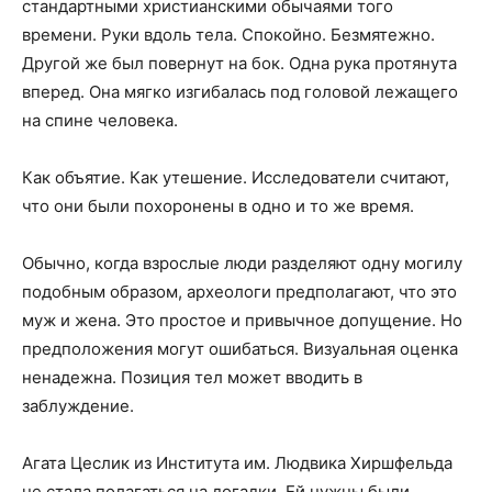
стандартными христианскими обычаями того
времени. Руки вдоль тела. Спокойно. Безмятежно.
Другой же был повернут на бок. Одна рука протянута
вперед. Она мягко изгибалась под головой лежащего
на спине человека.
Как объятие. Как утешение. Исследователи считают,
что они были похоронены в одно и то же время.
Обычно, когда взрослые люди разделяют одну могилу
подобным образом, археологи предполагают, что это
муж и жена. Это простое и привычное допущение. Но
предположения могут ошибаться. Визуальная оценка
ненадежна. Позиция тел может вводить в
заблуждение.
Агата Цеслик из Института им. Людвика Хиршфельда
не стала полагаться на догадки. Ей нужны были