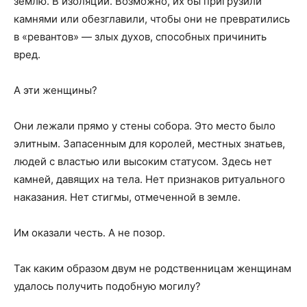
землю. В изоляции. Возможно, их бы пригрузили
камнями или обезглавили, чтобы они не превратились
в «ревантов» — злых духов, способных причинить
вред.
А эти женщины?
Они лежали прямо у стены собора. Это место было
элитным. Запасенным для королей, местных знатьев,
людей с властью или высоким статусом. Здесь нет
камней, давящих на тела. Нет признаков ритуального
наказания. Нет стигмы, отмеченной в земле.
Им оказали честь. А не позор.
Так каким образом двум не родственницам женщинам
удалось получить подобную могилу?