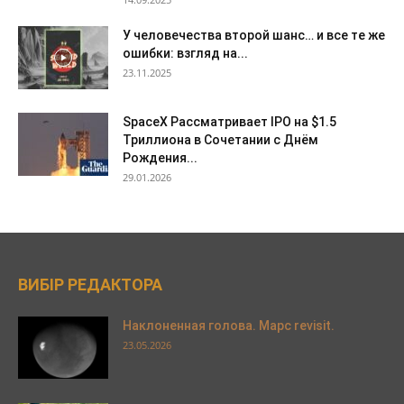
У человечества второй шанс… и все те же
ошибки: взгляд на...
23.11.2025
SpaceX Рассматривает IPO на $1.5
Триллиона в Сочетании с Днём
Рождения...
29.01.2026
ВИБІР РЕДАКТОРА
Наклоненная голова. Марс revisit.
23.05.2026