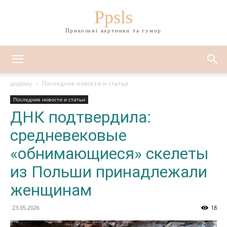
Ppsls
Прикольні картинки та гумор
додому
Последние новости и статьи
Последние новости и статьи
ДНК подтвердила:
средневековые
«обнимающиеся» скелеты
из Польши принадлежали
женщинам
23.05.2026
18