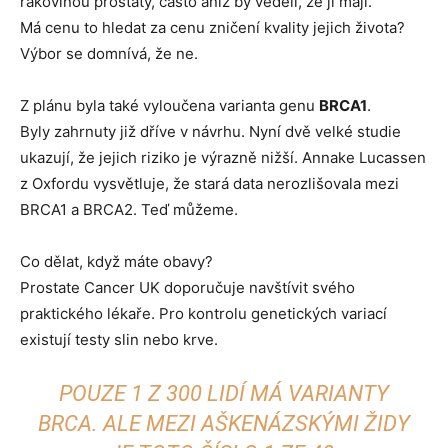
rakovinou prostaty, často aniž by věděli, že ji mají.
Má cenu to hledat za cenu zničení kvality jejich života?
Výbor se domnívá, že ne.
Z plánu byla také vyloučena varianta genu
BRCA1
.
Byly zahrnuty již dříve v návrhu. Nyní dvě velké studie
ukazují, že jejich riziko je výrazně nižší. Annake Lucassen
z Oxfordu vysvětluje, že stará data nerozlišovala mezi
BRCA1 a BRCA2. Teď můžeme.
Co dělat, když máte obavy?
Prostate Cancer UK doporučuje navštívit svého
praktického lékaře. Pro kontrolu genetických variací
existují testy slin nebo krve.
POUZE 1 Z 300 LIDÍ MÁ VARIANTY
BRCA. ALE MEZI AŠKENÁZSKÝMI ŽIDY