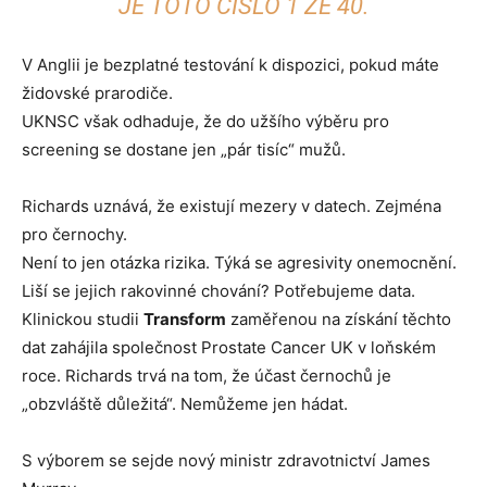
JE TOTO ČÍSLO 1 ZE 40.
V Anglii je bezplatné testování k dispozici, pokud máte
židovské prarodiče.
UKNSC však odhaduje, že do užšího výběru pro
screening se dostane jen „pár tisíc“ mužů.
Richards uznává, že existují mezery v datech. Zejména
pro černochy.
Není to jen otázka rizika. Týká se agresivity onemocnění.
Liší se jejich rakovinné chování? Potřebujeme data.
Klinickou studii
Transform
zaměřenou na získání těchto
dat zahájila společnost Prostate Cancer UK v loňském
roce. Richards trvá na tom, že účast černochů je
„obzvláště důležitá“. Nemůžeme jen hádat.
S výborem se sejde nový ministr zdravotnictví James