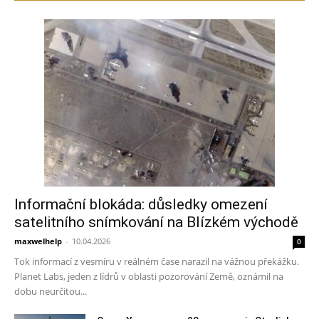
Informační blokáda: důsledky omezení
satelitního snímkování na Blízkém východě
maxwelhelp
-
10.04.2026
0
Tok informací z vesmíru v reálném čase narazil na vážnou překážku.
Planet Labs, jeden z lídrů v oblasti pozorování Země, oznámil na
dobu neurčitou...