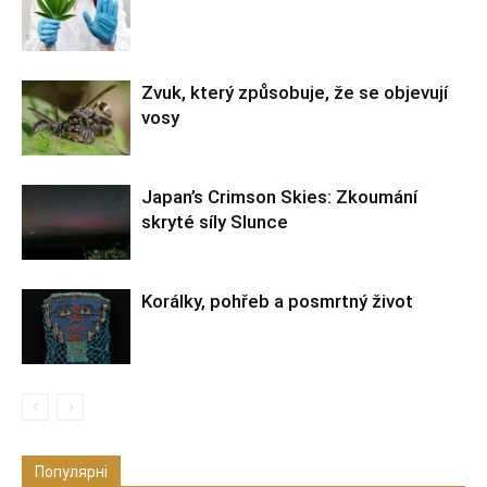
Zvuk, který způsobuje, že se objevují
vosy
Japan’s Crimson Skies: Zkoumání
skryté síly Slunce
Korálky, pohřeb a posmrtný život
Популярні