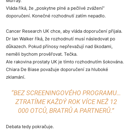
Murray.
Vláda říká, že „poskytne plné a pečlivé zvážení“
doporučení. Konečné rozhodnutí zatím nepadlo.
Cancer Research UK chce, aby vláda doporučení přijala.
Dr Ian Walker říká, že rozhodnutí musí následovat po
důkazech. Pokud přínosy nepřevažují nad škodami,
neměli bychom prověřovat. Tečka.
Ale rakovina prostaty UK je tímto rozhodnutím šokována.
Chiara De Biase považuje doporučení za hluboké
zklamání.
“BEZ SCREENINGOVÉHO PROGRAMU…
ZTRATÍME KAŽDÝ ROK VÍCE NEŽ 12
000 OTCŮ, BRATRŮ A PARTNERŮ.”
Debata tedy pokračuje.