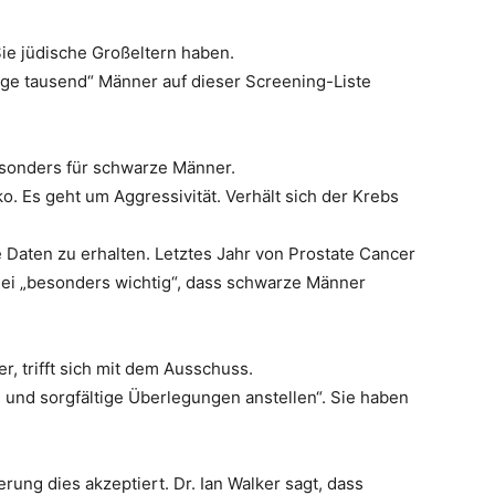
Sie jüdische Großeltern haben.
ge tausend“ Männer auf dieser Screening-Liste
esonders für schwarze Männer.
ko. Es geht um Aggressivität. Verhält sich der Krebs
e Daten zu erhalten. Letztes Jahr von Prostate Cancer
sei „besonders wichtig“, dass schwarze Männer
, trifft sich mit dem Ausschuss.
 und sorgfältige Überlegungen anstellen“. Sie haben
ung dies akzeptiert. Dr. Ian Walker sagt, dass