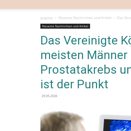
додому
Neueste Nachrichten und Artikel
Das Vere
Neueste Nachrichten und Artikel
Das Vereinigte K
meisten Männer 
Prostatakrebs u
ist der Punkt
29.05.2026