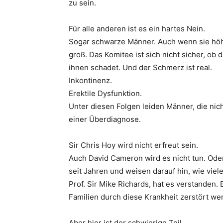
zu sein.
Für alle anderen ist es ein hartes Nein.
Sogar schwarze Männer. Auch wenn sie höher
groß. Das Komitee ist sich nicht sicher, ob 
ihnen schadet. Und der Schmerz ist real.
Inkontinenz.
Erektile Dysfunktion.
Unter diesen Folgen leiden Männer, die nich
einer Überdiagnose.
Sir Chris Hoy wird nicht erfreut sein.
Auch David Cameron wird es nicht tun. Oder
seit Jahren und weisen darauf hin, wie vie
Prof. Sir Mike Richards, hat es verstanden. 
Familien durch diese Krankheit zerstört we
Aber hier ist der schwierige Teil.