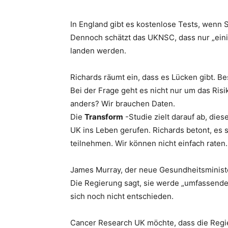
In England gibt es kostenlose Tests, wenn 
Dennoch schätzt das UKNSC, dass nur „eini
landen werden.
Richards räumt ein, dass es Lücken gibt. B
Bei der Frage geht es nicht nur um das Risi
anders? Wir brauchen Daten.
Die
Transform
-Studie zielt darauf ab, dies
UK ins Leben gerufen. Richards betont, es 
teilnehmen. Wir können nicht einfach raten.
James Murray, der neue Gesundheitsminister
Die Regierung sagt, sie werde „umfassende
sich noch nicht entschieden.
Cancer Research UK möchte, dass die Regier