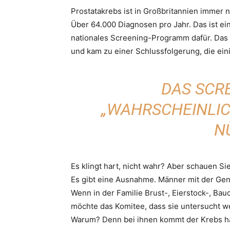
Prostatakrebs ist in Großbritannien immer 
Über 64.000 Diagnosen pro Jahr. Das ist ei
nationales Screening-Programm dafür. Das
und kam zu einer Schlussfolgerung, die ei
DAS SCR
„WAHRSCHEINLI
N
Es klingt hart, nicht wahr? Aber schauen Sie
Es gibt eine Ausnahme. Männer mit der Ge
Wenn in der Familie Brust-, Eierstock-, Bau
möchte das Komitee, dass sie untersucht wer
Warum? Denn bei ihnen kommt der Krebs häu