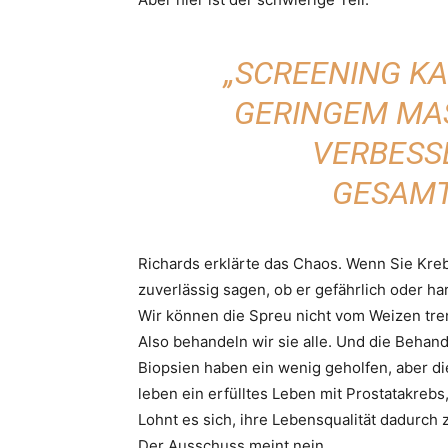
„SCREENING KA
GERINGEM MASS
ERBESSER
ESAMTÜ
Richards erklärte das Chaos. Wenn Sie Kre
zuverlässig sagen, ob er gefährlich oder har
Wir können die Spreu nicht vom Weizen tre
Also behandeln wir sie alle. Und die Beha
Biopsien haben ein wenig geholfen, aber d
leben ein erfülltes Leben mit Prostatakrebs
Lohnt es sich, ihre Lebensqualität dadurch 
Der Ausschuss meint nein.