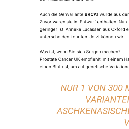
Auch die Genvariante
BRCA1
wurde aus dem
Zuvor waren sie im Entwurf enthalten. Nun z
geringer ist. Anneke Lucassen aus Oxford e
unterscheiden konnten. Jetzt können wir.
Was ist, wenn Sie sich Sorgen machen?
Prostate Cancer UK empfiehlt, mit einem Ha
einen Bluttest, um auf genetische Variation
NUR 1 VON 300
VARIANTEN
ASCHKENASISCHE
V