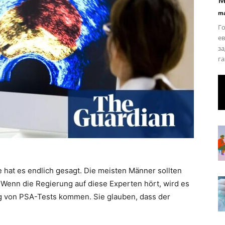
ma
Го
ев
за
га
 hat es endlich gesagt. Die meisten Männer sollten
 Wenn die Regierung auf diese Experten hört, wird es
g von PSA-Tests kommen. Sie glauben, dass der