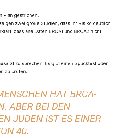
 Plan gestrichen.
eigen zwei große Studien, dass ihr Risiko deutlich
rklärt, dass alte Daten BRCA1 und BRCA2 nicht
usarzt zu sprechen. Es gibt einen Spucktest oder
en zu prüfen.
 MENSCHEN HAT BRCA-
. ABER BEI DEN
N JUDEN IST ES EINER
ON 40.