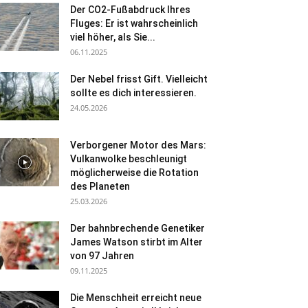
Der CO2-Fußabdruck Ihres
Fluges: Er ist wahrscheinlich
viel höher, als Sie...
06.11.2025
Der Nebel frisst Gift. Vielleicht
sollte es dich interessieren.
24.05.2026
Verborgener Motor des Mars:
Vulkanwolke beschleunigt
möglicherweise die Rotation
des Planeten
25.03.2026
Der bahnbrechende Genetiker
James Watson stirbt im Alter
von 97 Jahren
09.11.2025
Die Menschheit erreicht neue