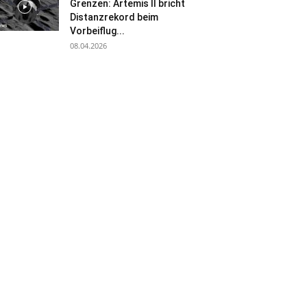
Grenzen: Artemis II bricht
Distanzrekord beim
Vorbeiflug...
08.04.2026