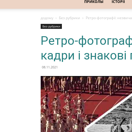
ПРИКОЛЫ
ІСТОРІЇ
додому
Без рубрики
Ретро-фотографії: незвичай
Без рубрики
Ретро-фотографі
кадри і знакові 
08.11.2021