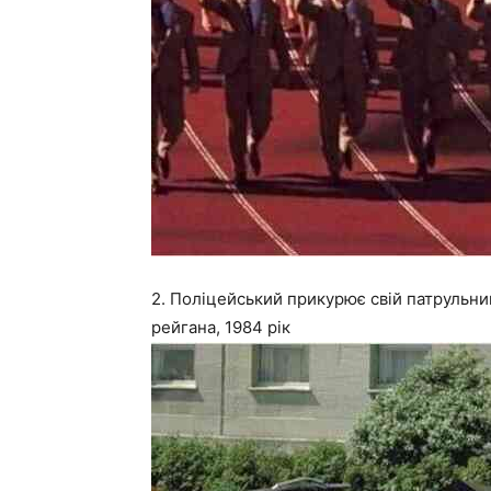
2. Поліцейський прикурює свій патрульни
рейгана, 1984 рік