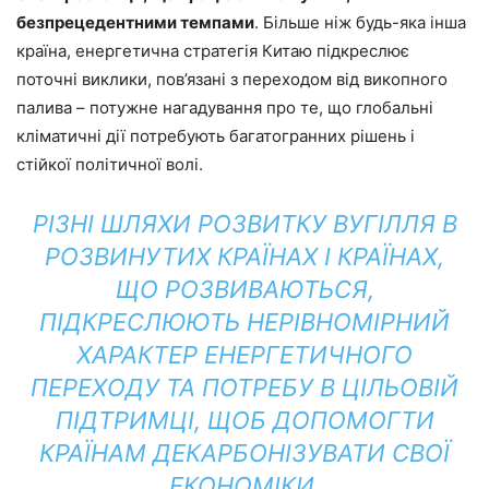
безпрецедентними темпами
. Більше ніж будь-яка інша
країна, енергетична стратегія Китаю підкреслює
поточні виклики, пов’язані з переходом від викопного
палива – потужне нагадування про те, що глобальні
кліматичні дії потребують багатогранних рішень і
стійкої політичної волі.
РІЗНІ ШЛЯХИ РОЗВИТКУ ВУГІЛЛЯ В
РОЗВИНУТИХ КРАЇНАХ І КРАЇНАХ,
ЩО РОЗВИВАЮТЬСЯ,
ПІДКРЕСЛЮЮТЬ НЕРІВНОМІРНИЙ
ХАРАКТЕР ЕНЕРГЕТИЧНОГО
ПЕРЕХОДУ ТА ПОТРЕБУ В ЦІЛЬОВІЙ
ПІДТРИМЦІ, ЩОБ ДОПОМОГТИ
КРАЇНАМ ДЕКАРБОНІЗУВАТИ СВОЇ
ЕКОНОМІКИ.