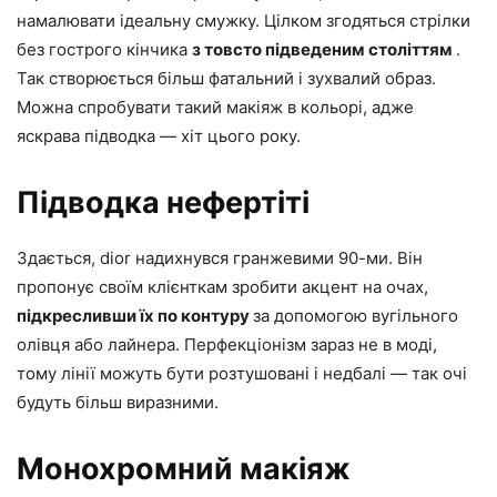
намалювати ідеальну смужку. Цілком згодяться стрілки
без гострого кінчика
з товсто підведеним століттям
.
Так створюється більш фатальний і зухвалий образ.
Можна спробувати такий макіяж в кольорі, адже
яскрава підводка — хіт цього року.
Підводка нефертіті
Здається, dior надихнувся гранжевими 90-ми. Він
пропонує своїм клієнткам зробити акцент на очах,
підкресливши їх по контуру
за допомогою вугільного
олівця або лайнера. Перфекціонізм зараз не в моді,
тому лінії можуть бути розтушовані і недбалі — так очі
будуть більш виразними.
Монохромний макіяж