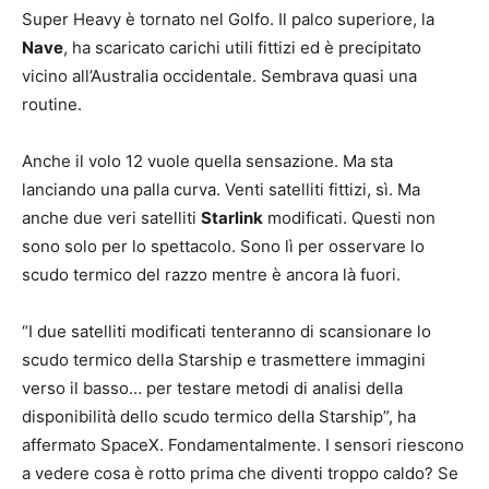
Super Heavy è tornato nel Golfo. Il palco superiore, la
Nave
, ha scaricato carichi utili fittizi ed è precipitato
vicino all’Australia occidentale. Sembrava quasi una
routine.
Anche il volo 12 vuole quella sensazione. Ma sta
lanciando una palla curva. Venti satelliti fittizi, sì. Ma
anche due veri satelliti
Starlink
modificati. Questi non
sono solo per lo spettacolo. Sono lì per osservare lo
scudo termico del razzo mentre è ancora là fuori.
“I due satelliti modificati tenteranno di scansionare lo
scudo termico della Starship e trasmettere immagini
verso il basso… per testare metodi di analisi della
disponibilità dello scudo termico della Starship”, ha
affermato SpaceX. Fondamentalmente. I sensori riescono
a vedere cosa è rotto prima che diventi troppo caldo? Se