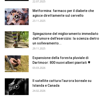
22.07.2025
Metformina: farmaco per il diabete che
agisce direttamente sul cervello
23.11.2025
Spiegazione del miglioramento immediato
dell’umore dell’esercizio: la scienza dietro
un sollevamento...
29.11.2025
Espansione della foresta pluviale di
Dartmoor: 800 nuovi alberi piantati 🌳
03.03.2026
Il satellite cattura l’aurora boreale su
Islanda e Canada
24.02.2026