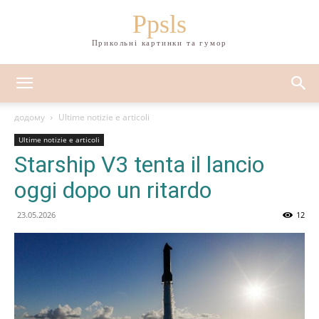
Ppsls
Прикольні картинки та гумор
додому
Ultime notizie e articoli
Ultime notizie e articoli
Starship V3 tenta il lancio
oggi dopo un ritardo
23.05.2026
12