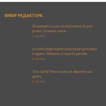
ВИБІР РЕДАКТОРА
Gli animali si sono evoluti milioni di anni
prima. L’oceano stava...
21.05.2026
La metà degli insetti amazzonici potrebbe
friggere. Abbiamo scoperto perché.
21.05.2026
Tè o caffè? Non è solo un dibattito sul
gusto.
21.05.2026