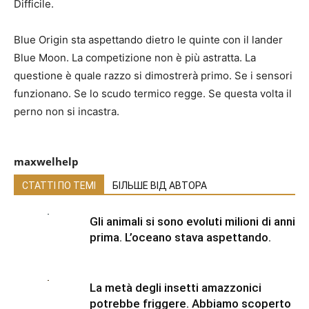
Difficile.
Blue Origin sta aspettando dietro le quinte con il lander
Blue Moon. La competizione non è più astratta. La
questione è quale razzo si dimostrerà primo. Se i sensori
funzionano. Se lo scudo termico regge. Se questa volta il
perno non si incastra.
maxwelhelp
СТАТТІ ПО ТЕМІ
БІЛЬШЕ ВІД АВТОРА
Gli animali si sono evoluti milioni di anni
prima. L’oceano stava aspettando.
La metà degli insetti amazzonici
potrebbe friggere. Abbiamo scoperto