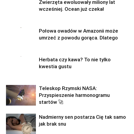
Zwierzęta ewoluowały miliony lat
wcześniej. Ocean już czekał
Połowa owadów w Amazonii może
umrzeć z powodu gorąca. Dlatego
Herbata czy kawa? To nie tylko
kwestia gustu
Teleskop Rzymski NASA:
Przyspieszenie harmonogramu
startów 🚀
Nadmierny sen postarza Cię tak samo
jak brak snu