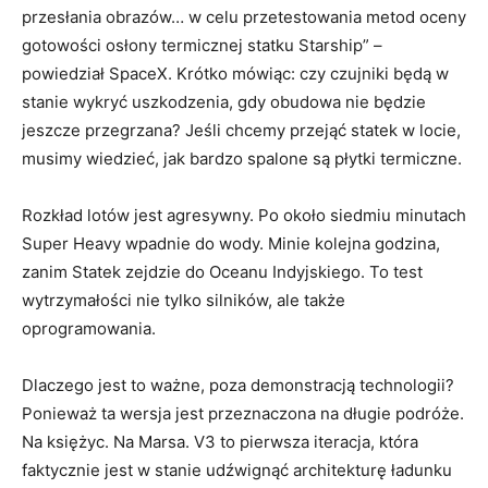
przesłania obrazów… w celu przetestowania metod oceny
gotowości osłony termicznej statku Starship” –
powiedział SpaceX. Krótko mówiąc: czy czujniki będą w
stanie wykryć uszkodzenia, gdy obudowa nie będzie
jeszcze przegrzana? Jeśli chcemy przejąć statek w locie,
musimy wiedzieć, jak bardzo spalone są płytki termiczne.
Rozkład lotów jest agresywny. Po około siedmiu minutach
Super Heavy wpadnie do wody. Minie kolejna godzina,
zanim Statek zejdzie do Oceanu Indyjskiego. To test
wytrzymałości nie tylko silników, ale także
oprogramowania.
Dlaczego jest to ważne, poza demonstracją technologii?
Ponieważ ta wersja jest przeznaczona na długie podróże.
Na księżyc. Na Marsa. V3 to pierwsza iteracja, która
faktycznie jest w stanie udźwignąć architekturę ładunku