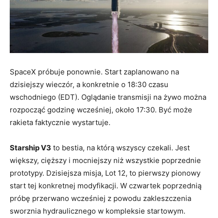
SpaceX próbuje ponownie. Start zaplanowano na
dzisiejszy wieczór, a konkretnie o 18:30 czasu
wschodniego (EDT). Oglądanie transmisji na żywo można
rozpocząć godzinę wcześniej, około 17:30. Być może
rakieta faktycznie wystartuje.
Starship V3
to bestia, na którą wszyscy czekali. Jest
większy, cięższy i mocniejszy niż wszystkie poprzednie
prototypy. Dzisiejsza misja, Lot 12, to pierwszy pionowy
start tej konkretnej modyfikacji. W czwartek poprzednią
próbę przerwano wcześniej z powodu zakleszczenia
sworznia hydraulicznego w kompleksie startowym.