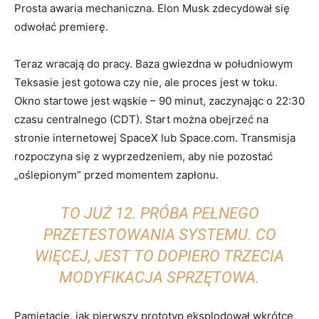
Prosta awaria mechaniczna. Elon Musk zdecydował się
odwołać premierę.
Teraz wracają do pracy. Baza gwiezdna w południowym
Teksasie jest gotowa czy nie, ale proces jest w toku.
Okno startowe jest wąskie – 90 minut, zaczynając o 22:30
czasu centralnego (CDT). Start można obejrzeć na
stronie internetowej SpaceX lub Space.com. Transmisja
rozpoczyna się z wyprzedzeniem, aby nie pozostać
„oślepionym” przed momentem zapłonu.
TO JUŻ 12. PRÓBA PEŁNEGO
PRZETESTOWANIA SYSTEMU. CO
WIĘCEJ, JEST TO DOPIERO TRZECIA
MODYFIKACJA SPRZĘTOWA.
Pamiętacie, jak pierwszy prototyp eksplodował wkrótce