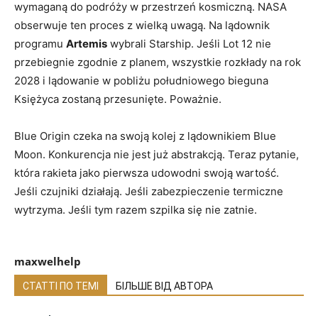
wymaganą do podróży w przestrzeń kosmiczną. NASA
obserwuje ten proces z wielką uwagą. Na lądownik
programu
Artemis
wybrali Starship. Jeśli Lot 12 nie
przebiegnie zgodnie z planem, wszystkie rozkłady na rok
2028 i lądowanie w pobliżu południowego bieguna
Księżyca zostaną przesunięte. Poważnie.
Blue Origin czeka na swoją kolej z lądownikiem Blue
Moon. Konkurencja nie jest już abstrakcją. Teraz pytanie,
która rakieta jako pierwsza udowodni swoją wartość.
Jeśli czujniki działają. Jeśli zabezpieczenie termiczne
wytrzyma. Jeśli tym razem szpilka się nie zatnie.
maxwelhelp
СТАТТІ ПО ТЕМІ
БІЛЬШЕ ВІД АВТОРА