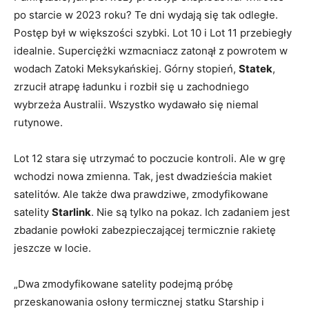
po starcie w 2023 roku? Te dni wydają się tak odległe.
Postęp był w większości szybki. Lot 10 i Lot 11 przebiegły
idealnie. Superciężki wzmacniacz zatonął z powrotem w
wodach Zatoki Meksykańskiej. Górny stopień,
Statek
,
zrzucił atrapę ładunku i rozbił się u zachodniego
wybrzeża Australii. Wszystko wydawało się niemal
rutynowe.
Lot 12 stara się utrzymać to poczucie kontroli. Ale w grę
wchodzi nowa zmienna. Tak, jest dwadzieścia makiet
satelitów. Ale także dwa prawdziwe, zmodyfikowane
satelity
Starlink
. Nie są tylko na pokaz. Ich zadaniem jest
zbadanie powłoki zabezpieczającej termicznie rakietę
jeszcze w locie.
„Dwa zmodyfikowane satelity podejmą próbę
przeskanowania osłony termicznej statku Starship i