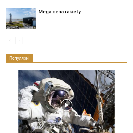
Mega cena rakiety
Популярні