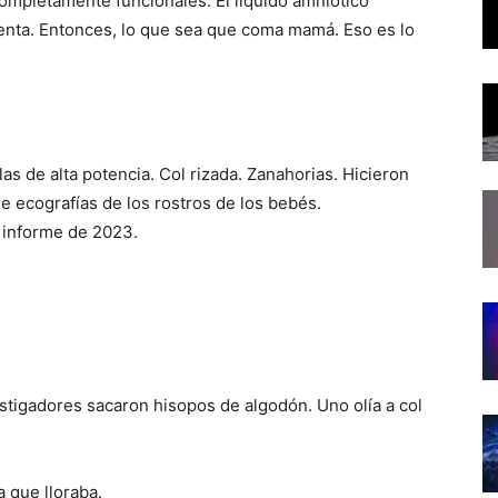
completamente funcionales. El líquido amniótico
centa. Entonces, lo que sea que coma mamá. Eso es lo
s de alta potencia. Col rizada. Zanahorias. Hicieron
e ecografías de los rostros de los bebés.
 informe de 2023.
estigadores sacaron hisopos de algodón. Uno olía a col
 que lloraba.