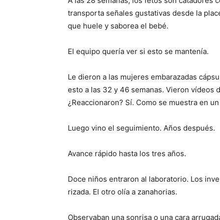
A las 28 semanas, los fetos son catadores 
transporta señales gustativas desde la pla
que huele y saborea el bebé.
El equipo quería ver si esto se mantenía.
Le dieron a las mujeres embarazadas cápsula
esto a las 32 y 46 semanas. Vieron vídeos d
¿Reaccionaron? Sí. Como se muestra en un
Luego vino el seguimiento. Años después.
Avance rápido hasta los tres años.
Doce niños entraron al laboratorio. Los inv
rizada. El otro olía a zanahorias.
Observaban una sonrisa o una cara arrugada