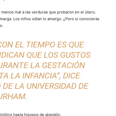
n menos mal a las verduras que probaron en el útero.
amarga. Los niños odian lo amargo. ¿Pero si conocieras
o.
CON EL TIEMPO ES QUE
NDICAN QUE LOS GUSTOS
URANTE LA GESTACIÓN
A LA INFANCIA”, DICE
 DE LA UNIVERSIDAD DE
URHAM.
niótico hasta hisopos de algodón.