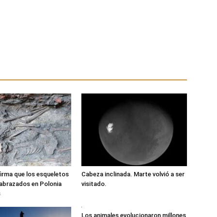
irma que los esqueletos
Cabeza inclinada. Marte volvió a ser
abrazados en Polonia
visitado.
s
Los animales evolucionaron millones