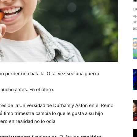
ma
La
op
un
ac
 perder una batalla. O tal vez sea una guerra.
 mucho antes. En el útero.
res de la Universidad de Durham y Aston en el Reino
ltimo trimestre cambia lo que le gusta a su hijo
ero en realidad no lo odia.