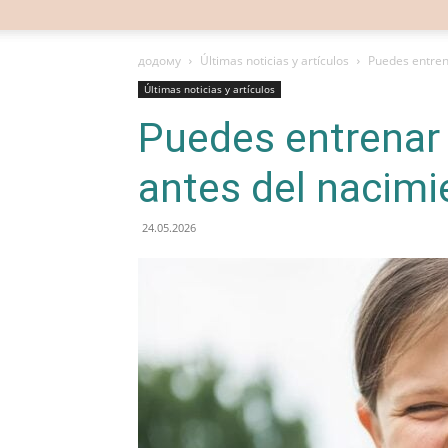
додому
Últimas noticias y artículos
Puedes entrena
Últimas noticias y artículos
Puedes entrenar 
antes del nacimi
24.05.2026