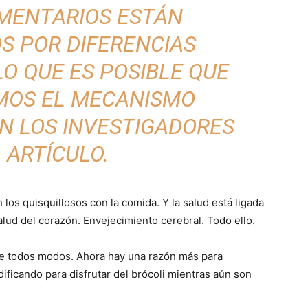
IMENTARIOS ESTÁN
S POR DIFERENCIAS
LO QUE ES POSIBLE QUE
MOS EL MECANISMO
EN LOS INVESTIGADORES
 ARTÍCULO.
los quisquillosos con la comida. Y la salud está ligada
salud del corazón. Envejecimiento cerebral. Todo ello.
e todos modos. Ahora hay una razón más para
ificando para disfrutar del brócoli mientras aún son