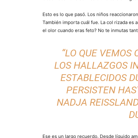
Esto es lo que pasó. Los niños reaccionaro
También importa cuál fue. La col rizada es 
el olor cuando eras feto? No te inmutas tant
“LO QUE VEMOS 
LOS HALLAZGOS I
ESTABLECIDOS D
PERSISTEN HAST
NADJA REISSLAND
D
Ese es un largo recuerdo. Desde líquido am