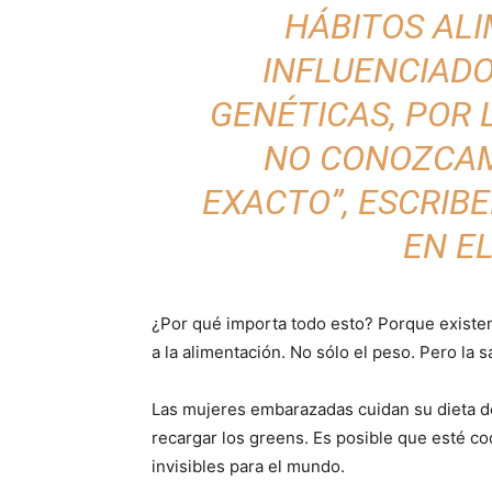
HÁBITOS AL
INFLUENCIADO
GENÉTICAS, POR 
NO CONOZCA
EXACTO”, ESCRIB
EN EL
¿Por qué importa todo esto? Porque existen 
a la alimentación. No sólo el peso. Pero la 
Las mujeres embarazadas cuidan su dieta d
recargar los greens. Es posible que esté cod
invisibles para el mundo.