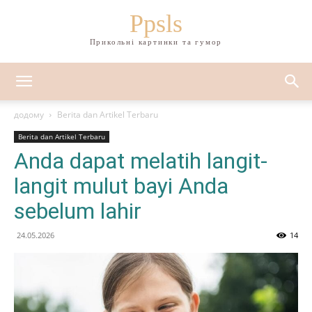
Ppsls
Прикольні картинки та гумор
додому
Berita dan Artikel Terbaru
Berita dan Artikel Terbaru
Anda dapat melatih langit-
langit mulut bayi Anda
sebelum lahir
24.05.2026
14