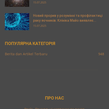
15.07.2025
Новий прорив у розумінні та профілактиці
раку яєчників: Клініка Майо виявляє...
15.07.2025
ПОПУЛЯРНА КАТЕГОРІЯ
Berita dan Artikel Terbaru
948
ПРО НАС