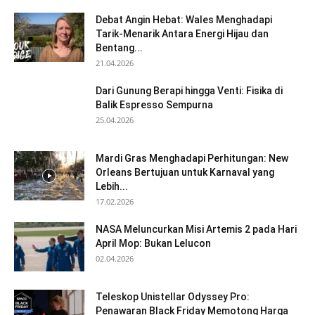
Debat Angin Hebat: Wales Menghadapi
Tarik-Menarik Antara Energi Hijau dan
Bentang...
21.04.2026
Dari Gunung Berapi hingga Venti: Fisika di
Balik Espresso Sempurna
25.04.2026
Mardi Gras Menghadapi Perhitungan: New
Orleans Bertujuan untuk Karnaval yang
Lebih...
17.02.2026
NASA Meluncurkan Misi Artemis 2 pada Hari
April Mop: Bukan Lelucon
02.04.2026
Teleskop Unistellar Odyssey Pro:
Penawaran Black Friday Memotong Harga