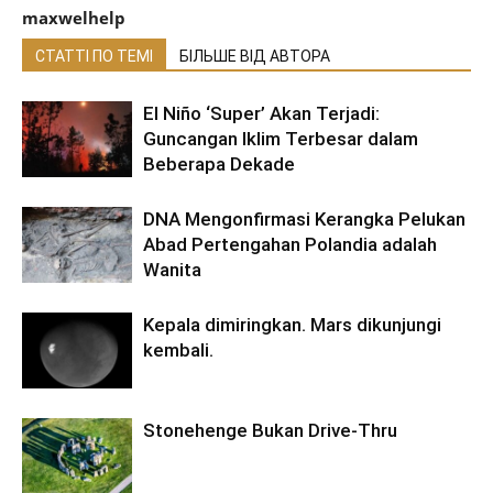
maxwelhelp
СТАТТІ ПО ТЕМІ
БІЛЬШЕ ВІД АВТОРА
El Niño ‘Super’ Akan Terjadi:
Guncangan Iklim Terbesar dalam
Beberapa Dekade
DNA Mengonfirmasi Kerangka Pelukan
Abad Pertengahan Polandia adalah
Wanita
Kepala dimiringkan. Mars dikunjungi
kembali.
Stonehenge Bukan Drive-Thru