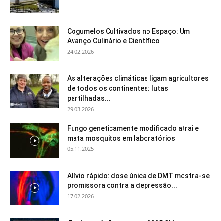
Cogumelos Cultivados no Espaço: Um
Avanço Culinário e Científico
24.02.2026
As alterações climáticas ligam agricultores
de todos os continentes: lutas
partilhadas...
29.03.2026
Fungo geneticamente modificado atrai e
mata mosquitos em laboratórios
05.11.2025
Alívio rápido: dose única de DMT mostra-se
promissora contra a depressão...
17.02.2026