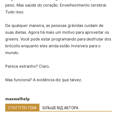
peso. Mas saúde do coração. Envelhecimento cerebral.
Tudo isso.
De qualquer maneira, as pessoas grávidas cuidam de
suas dietas. Agora há mais um motivo para aproveitar os
greens. Você pode estar programando para desfrutar dos
brócolis enquanto eles ainda estão invisíveis para o
mundo.
Parece estranho? Claro.
Mas funciona? A evidência diz que talvez.
maxwelhelp
СТАТТІ ПО ТЕМІ
БІЛЬШЕ ВІД АВТОРА