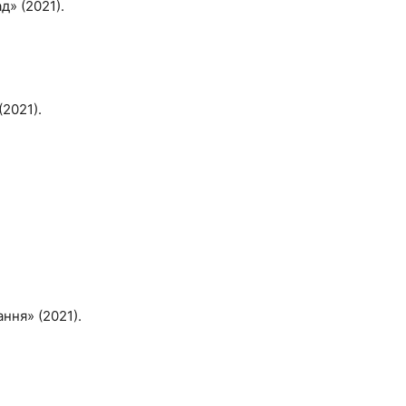
д» (2021).
(2021).
ання» (2021).