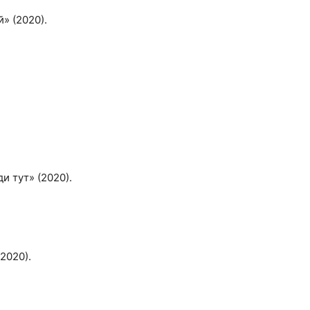
й» (2020).
ди тут» (2020).
2020).