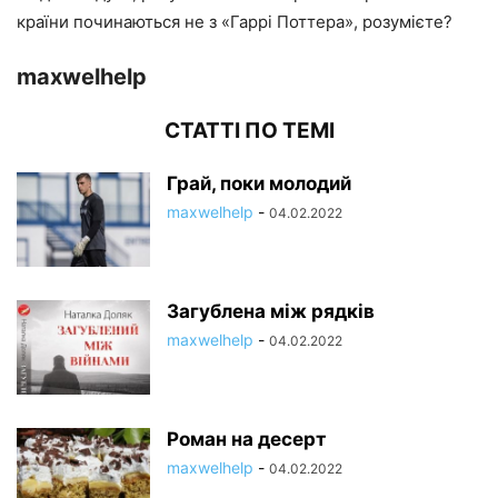
країни починаються не з «Гаррі Поттера», розумієте?
maxwelhelp
СТАТТІ ПО ТЕМІ
Грай, поки молодий
maxwelhelp
-
04.02.2022
Загублена між рядків
maxwelhelp
-
04.02.2022
Роман на десерт
maxwelhelp
-
04.02.2022