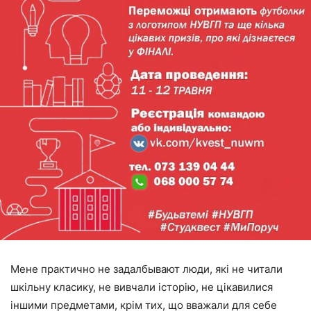
Мене практично не задалбывают люди, які не читали
шкільну класику, не вивчали історію, не цікавилися
іншими предметами, крім тих, що вважали для себе