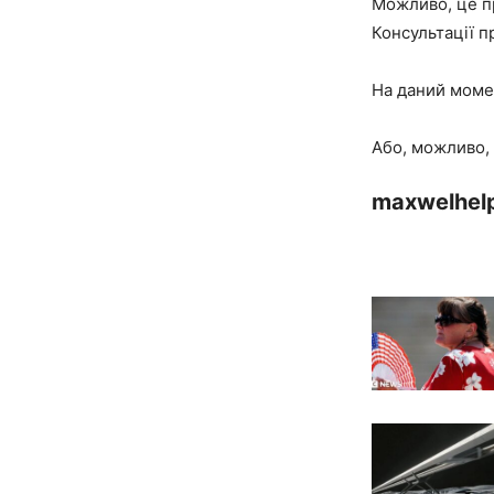
Можливо, це пр
Консультації 
На даний моме
Або, можливо, 
maxwelhel