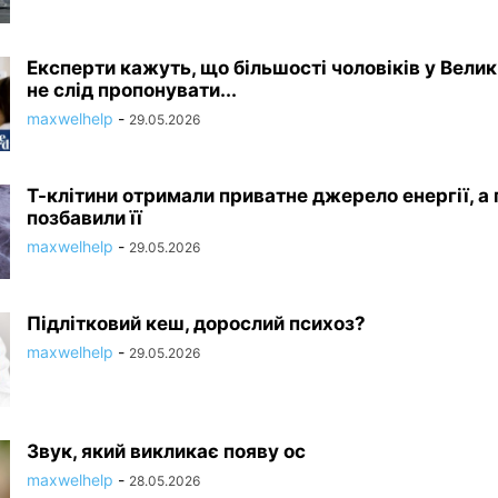
Експерти кажуть, що більшості чоловіків у Велик
не слід пропонувати...
maxwelhelp
-
29.05.2026
Т-клітини отримали приватне джерело енергії, а 
позбавили її
maxwelhelp
-
29.05.2026
Підлітковий кеш, дорослий психоз?
maxwelhelp
-
29.05.2026
Звук, який викликає появу ос
maxwelhelp
-
28.05.2026