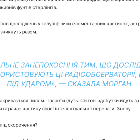
ьйонів фунтів стерлінгів.
тків досліджень у галузі фізики елементарних частинок, аст
 зникнуть разом.
.
АЛЬНЕ ЗАНЕПОКОЄННЯ ТИМ, ЩО ДОСЛІ
КОРИСТОВУЮТЬ ЦІ РАДІООБСЕРВАТОРІЇ,
ПІД УДАРОМ», — СКАЗАЛА МОРГАН.
окривається пилом. Таланти їдуть. Світові здобутки йдуть за 
 втрачає частину своєї інтелектуальної переваги. Знову.
 під скорочення?