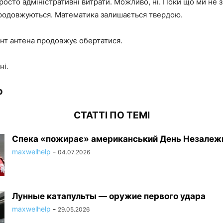
осто адміністративні витрати. Можливо, ні. Поки що ми не 
продовжуються. Математика залишається твердою.
нт антена продовжує обертатися.
ні.
p
СТАТТІ ПО ТЕМІ
Спека «пожирає» американський День Незалеж
maxwelhelp
-
04.07.2026
Лунные катапульты — оружие первого удара
maxwelhelp
-
29.05.2026