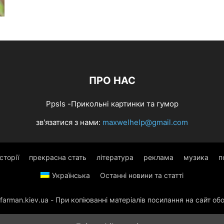
ПРО НАС
Ppsls -Прикольні картинки та гумор
зв'язатися з нами:
maxwelhelp@gmail.com
Історії
прекрасна стать
література
реклама
музика
п
Українська
Останні новини та статті
/farman.kiev.ua - При копіюванні матеріалів посилання на сайт об