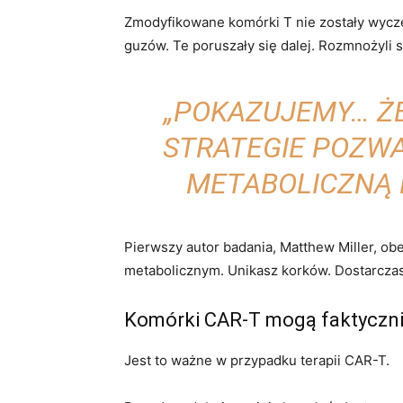
Zmodyfikowane komórki T nie zostały wycze
guzów. Te poruszały się dalej. Rozmnożyli 
„POKAZUJEMY… Ż
STRATEGIE POZW
METABOLICZNĄ 
Pierwszy autor badania, Matthew Miller, ob
metabolicznym. Unikasz korków. Dostarczas
Komórki CAR-T mogą faktyczni
Jest to ważne w przypadku terapii CAR-T.