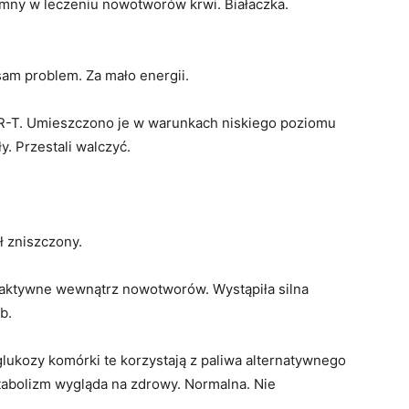
omny w leczeniu nowotworów krwi. Białaczka.
sam problem. Za mało energii.
AR-T. Umieszczono je w warunkach niskiego poziomu
. Przestali walczyć.
ł zniszczony.
aktywne wewnątrz nowotworów. Wystąpiła silna
b.
lukozy komórki te korzystają z paliwa alternatywnego
tabolizm wygląda na zdrowy. Normalna. Nie