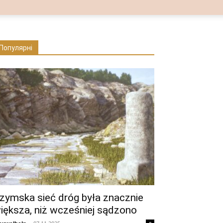
Популярні
zymska sieć dróg była znacznie
iększa, niż wcześniej sądzono