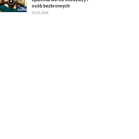
osób bezbronnych
25.02.2026