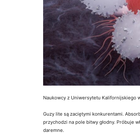
Naukowcy z Uniwersytetu Kalifornijskiego w
Guzy lite są zaciętymi konkurentami. Abso
przychodzi na pole bitwy głodny. Próbuje włą
daremne.