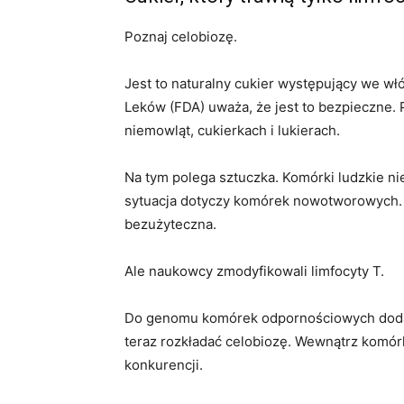
Poznaj celobiozę.
Jest to naturalny cukier występujący we wł
Leków (FDA) uważa, że ​​jest to bezpieczne
niemowląt, cukierkach i lukierach.
Na tym polega sztuczka. Komórki ludzkie n
sytuacja dotyczy komórek nowotworowych. 
bezużyteczna.
Ale naukowcy zmodyfikowali limfocyty T.
Do genomu komórek odpornościowych dodal
teraz rozkładać celobiozę. Wewnątrz komórk
konkurencji.