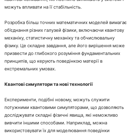
можуть впливати на її стабільність.
Розробка більш точних математичних моделей вимагає
об’єднання різних галузей фізики, включаючи квантову
механіку, статистичну механіку та обчислювальну
фізику. Це складне завдання, але його вирішення може
призвести до глибокого розуміння фундаментальних
принципів, що керують поведінкою матерії в
екстремальних умовах.
Квантові симулятори та нові технології
Експерименти, подібні новому, можуть служити
потужними квантовими симуляторами, що дозволяють
досліджувати складні фізичні явища, які неможливо
вивчити іншими способами. Наприклад, можна
використовувати їх для моделювання поведінки