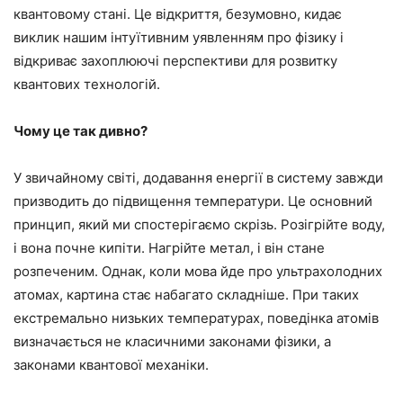
квантовому стані. Це відкриття, безумовно, кидає
виклик нашим інтуїтивним уявленням про фізику і
відкриває захоплюючі перспективи для розвитку
квантових технологій.
Чому це так дивно?
У звичайному світі, додавання енергії в систему завжди
призводить до підвищення температури. Це основний
принцип, який ми спостерігаємо скрізь. Розігрійте воду,
і вона почне кипіти. Нагрійте метал, і він стане
розпеченим. Однак, коли мова йде про ультрахолодних
атомах, картина стає набагато складніше. При таких
екстремально низьких температурах, поведінка атомів
визначається не класичними законами фізики, а
законами квантової механіки.