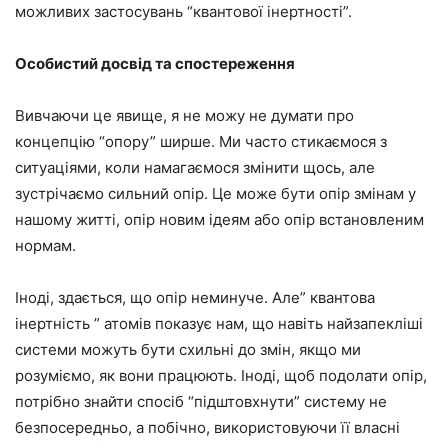
можливих застосувань “квантової інертності”.
Особистий досвід та спостереження
Вивчаючи це явище, я не можу не думати про
концепцію “опору” ширше. Ми часто стикаємося з
ситуаціями, коли намагаємося змінити щось, але
зустрічаємо сильний опір. Це може бути опір змінам у
нашому житті, опір новим ідеям або опір встановленим
нормам.
Іноді, здається, що опір неминуче. Але” квантова
інертність ” атомів показує нам, що навіть найзапекліші
системи можуть бути схильні до змін, якщо ми
розуміємо, як вони працюють. Іноді, щоб подолати опір,
потрібно знайти спосіб “підштовхнути” систему не
безпосередньо, а побічно, використовуючи її власні