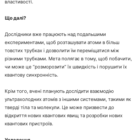
властивості.
Що далі?
Дослідники вже працюють над подальшими
експериментами, щоб розташувати атоми в більш
товстих трубках і дозволити їм переміщатися між
різними трубками. Мета полягає в тому, щоб побачити,
чи може це “розморозити” їх швидкість і порушити їх
квантову синхронність.
Крім того, вчені планують дослідити взаємодію
ультрахолодних атомів з іншими системами, такими як
тверді тіла та молекули. Це може призвести до
відкриття нових квантових явищ та розробки нових
квантових пристроїв.
Укладення