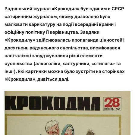
Радянський журнал «Крокодил» був єдиним в СРСР
сатиричним журналом, якому дозволено було
малювати карикатуру на події всередині країни і
офіційну політику її керівництва. Завдяки
«Крокодилу» здійснювалась пропаганда цінностей і
досягнень радянського суспільства, висміювався
капіталізм і засуджувалися різні елементи
суспільства (алкоголіки, халтурники, «стиляги» та
інші). Які картинки можна було зустріти на сторінках
«Крокодила», дивіться далі.