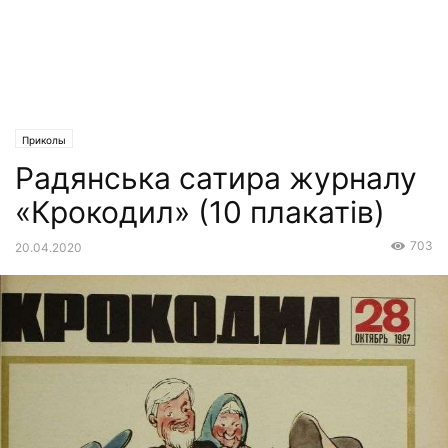
Приколы
Радянська сатира журналу
«Крокодил» (10 плакатів)
703
20.04.2020