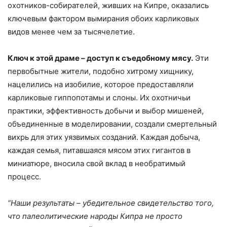
охотников-собирателей, живших на Кипре, оказались
ключевым фактором вымирания обоих карликовых
видов менее чем за тысячелетие.
Ключ к этой драме – доступ к съедобному мясу.
Эти
первобытные жители, подобно хитрому хищнику,
нацелились на изобилие, которое предоставляли
карликовые гиппопотамы и слоны. Их охотничьи
практики, эффективность добычи и выбор мишеней,
объединенные в моделировании, создали смертельный
вихрь для этих уязвимых созданий. Каждая добыча,
каждая семья, питавшаяся мясом этих гигантов в
миниатюре, вносила свой вклад в необратимый
процесс.
“Наши результаты – убедительное свидетельство того,
что палеолитические народы Кипра не просто