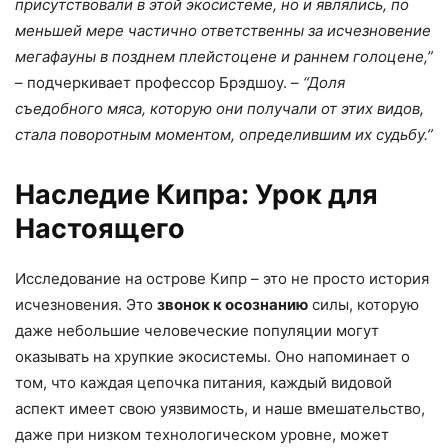
присутствовали в этой экосистеме, но и являлись, по
меньшей мере частично ответственны за исчезновение
мегафауны в позднем плейстоцене и раннем голоцене,”
– подчеркивает профессор Брэдшоу. –
“Доля
съедобного мяса, которую они получали от этих видов,
стала поворотным моментом, определившим их судьбу.”
Наследие Кипра: Урок для
Настоящего
Исследование на острове Кипр – это не просто история
исчезновения. Это
звонок к осознанию
силы, которую
даже небольшие человеческие популяции могут
оказывать на хрупкие экосистемы. Оно напоминает о
том, что каждая цепочка питания, каждый видовой
аспект имеет свою уязвимость, и наше вмешательство,
даже при низком технологическом уровне, может