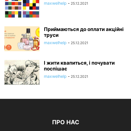
maxwelhelp
-
25.12.2021
Приймаються до оплати акційні
труси
maxwelhelp
-
25.12.2021
І жити квапиться, і почувати
поспішає
maxwelhelp
-
25.12.2021
ПРО НАС