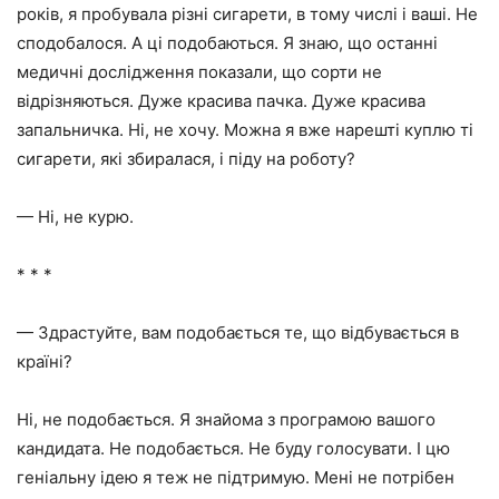
років, я пробувала різні сигарети, в тому числі і ваші. Не
сподобалося. А ці подобаються. Я знаю, що останні
медичні дослідження показали, що сорти не
відрізняються. Дуже красива пачка. Дуже красива
запальничка. Ні, не хочу. Можна я вже нарешті куплю ті
сигарети, які збиралася, і піду на роботу?
— Ні, не курю.
* * *
— Здрастуйте, вам подобається те, що відбувається в
країні?
Ні, не подобається. Я знайома з програмою вашого
кандидата. Не подобається. Не буду голосувати. І цю
геніальну ідею я теж не підтримую. Мені не потрібен