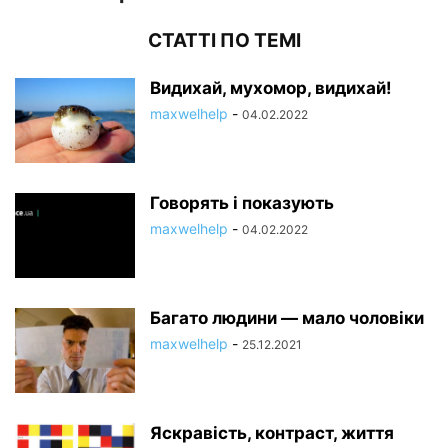
СТАТТІ ПО ТЕМІ
Видихай, мухомор, видихай!
maxwelhelp
-
04.02.2022
Говорять і показують
maxwelhelp
-
04.02.2022
Багато людини — мало чоловіки
maxwelhelp
-
25.12.2021
Яскравість, контраст, життя