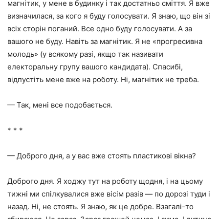
магнітик, у мене в будинку і так достатньо сміття. Я вже
визначилася, за кого я буду голосувати. Я знаю, що він зі
всіх сторін поганий. Все одно буду голосувати. А за
вашого не буду. Навіть за магнітик. Я не «прогресивна
молодь» (у всякому разі, якщо так називати
електоральну групу вашого кандидата). Спасибі,
відпустіть мене вже на роботу. Ні, магнітик не треба.
— Так, мені все подобається.
* * *
— Доброго дня, а у вас вже стоять пластикові вікна?
Доброго дня. Я ходжу тут на роботу щодня, і на цьому
тижні ми спілкувалися вже вісім разів — по дорозі туди і
назад. Ні, не стоять. Я знаю, як це добре. Взагалі-то