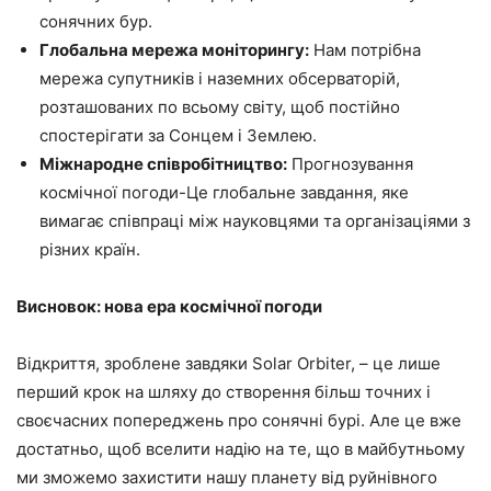
сонячних бур.
Глобальна мережа моніторингу:
Нам потрібна
мережа супутників і наземних обсерваторій,
розташованих по всьому світу, щоб постійно
спостерігати за Сонцем і Землею.
Міжнародне співробітництво:
Прогнозування
космічної погоди-Це глобальне завдання, яке
вимагає співпраці між науковцями та організаціями з
різних країн.
Висновок: нова ера космічної погоди
Відкриття, зроблене завдяки Solar Orbiter, – це лише
перший крок на шляху до створення більш точних і
своєчасних попереджень про сонячні бурі. Але це вже
достатньо, щоб вселити надію на те, що в майбутньому
ми зможемо захистити нашу планету від руйнівного