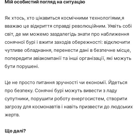
Мій особистий погляд на ситуацію
Як хтось, хто цікавиться космічними технологіями,я
вважаю це відкриття справді революційним. Уявіть собі
світ, де ми можемо заздалегідь знати про наближення
сонячної бурі і вжити заходів обережності: відключити
чутливе обладнання, перенести дані в безпечне місце,
попередити авіакомпанії та інші організації, які можуть
бути порушені.
Це не просто питання зручності чи економії. Йдеться
про безпеку. Сонячні бурі можуть вивести з ладу
супутники, порушити роботу енергосистем, створити
загрозу для космонавтів і навіть призвести до людських
жертв.
Що далі?