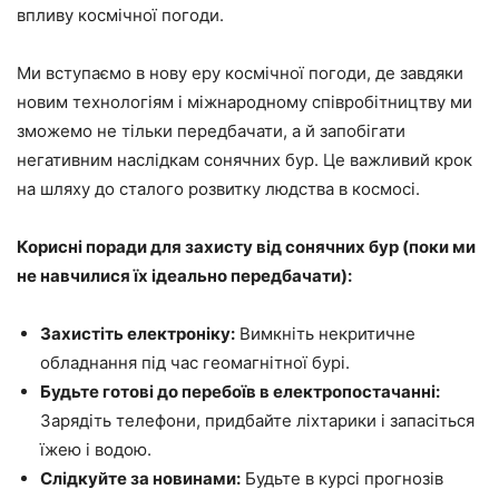
впливу космічної погоди.
Ми вступаємо в нову еру космічної погоди, де завдяки
новим технологіям і міжнародному співробітництву ми
зможемо не тільки передбачати, а й запобігати
негативним наслідкам сонячних бур. Це важливий крок
на шляху до сталого розвитку людства в космосі.
Корисні поради для захисту від сонячних бур (поки ми
не навчилися їх ідеально передбачати):
Захистіть електроніку:
Вимкніть некритичне
обладнання під час геомагнітної бурі.
Будьте готові до перебоїв в електропостачанні:
Зарядіть телефони, придбайте ліхтарики і запасіться
їжею і водою.
Слідкуйте за новинами:
Будьте в курсі прогнозів