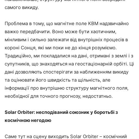
самого викиду.
Проблема в тому, що магнітне поле КВМ надзвичайно
важко передбачити. Воно може бути хаотичним,
мінливим і сильно залежати від внутрішніх процесів в
короні Сонця, які ми поки не до кінця розуміємо.
Традиційно, ми покладалися на дані, отримані з землі і з
супутників, що знаходяться на геостаціонарній орбіті. Ці
дані дозволяють спостерігати за наближенням викиду
та оцінювати його швидкість та щільність, але
інформації про внутрішню структуру магнітного поля,
необхідної для точного прогнозу, недостатньо.
Solar Orbiter: несподіваний союзник у боротьбі з
космічною негодою
Саме тут на сцену виходить Solar Orbiter – космічний