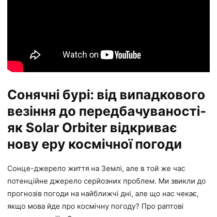
Сонячні бурі: від випадкового
везіння до передбачуваності-
як Solar Orbiter відкриває
нову еру космічної погоди
Сонце-джерело життя на Землі, але в той же час
потенційне джерело серйозних проблем. Ми звикли до
прогнозів погоди на найближчі дні, але що нас чекає,
якщо мова йде про космічну погоду? Про раптові