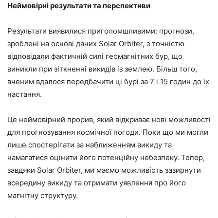
Неймовірні результати та перспективи
Результати виявилися приголомшливими: прогнози,
зроблені на основі даних Solar Orbiter, з точністю
відповідали фактичній силі геомагнітних бур, що
виникли при зіткненні викидів із землею. Більш того,
вченим вдалося передбачити ці бурі за 7 і 15 годин до їх
настання.
Це неймовірний прорив, який відкриває нові можливості
для прогнозування космічної погоди. Поки що ми могли
лише спостерігати за наближенням викиду та
намагатися оцінити його потенційну небезпеку. Тепер,
завдяки Solar Orbiter, ми маємо можливість зазирнути
всередину викиду та отримати уявлення про його
магнітну структуру.