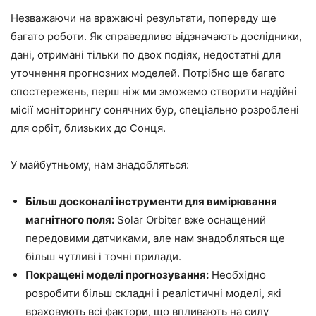
Незважаючи на вражаючі результати, попереду ще
багато роботи. Як справедливо відзначають дослідники,
дані, отримані тільки по двох подіях, недостатні для
уточнення прогнозних моделей. Потрібно ще багато
спостережень, перш ніж ми зможемо створити надійні
місії моніторингу сонячних бур, спеціально розроблені
для орбіт, близьких до Сонця.
У майбутньому, нам знадобляться:
Більш досконалі інструменти для вимірювання
магнітного поля:
Solar Orbiter вже оснащений
передовими датчиками, але нам знадобляться ще
більш чутливі і точні прилади.
Покращені моделі прогнозування:
Необхідно
розробити більш складні і реалістичні моделі, які
враховують всі фактори, що впливають на силу