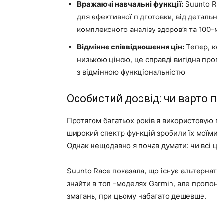
Вражаючі навчальні функції:
Suunto R
для ефективної підготовки, від деталь
комплексного аналізу здоров’я та 100-
Відмінне співвідношення цін:
Тепер, к
низькою ціною, це справді вигідна проп
з відмінною функціональністю.
Особистий досвід: чи варто 
Протягом багатьох років я використовую го
широкий спектр функцій зробили їх моїми
Однак нещодавно я почав думати: чи всі ц
Suunto Race показала, що існує альтернат
знайти в топ -моделях Garmin, але пропо
змагань, при цьому набагато дешевше.