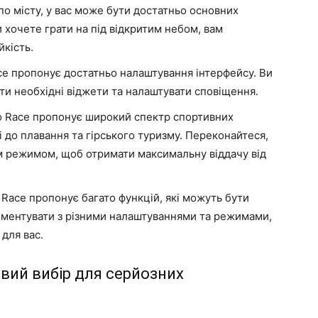
 по місту, у вас може бути достатньо основних
хочете грати на під відкритим небом, вам
йкість.
e пропонує достатньо налаштування інтерфейсу. Ви
и необхідні віджети та налаштувати сповіщення.
 Race пропонує широкий спектр спортивних
ді до плавання та гірського туризму. Переконайтеся,
м режимом, щоб отримати максимальну віддачу від
Race пропонує багато функцій, які можуть бути
иментувати з різними налаштуваннями та режимами,
для вас.
овий вибір для серйозних