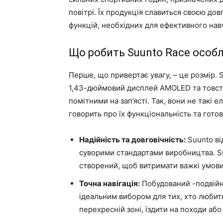
повітрі. Їх продукція славиться своєю до
функцій, необхідних для ефективного нав
Що робить Suunto Race особ
Перше, що привертає увагу, – це розмір.
1,43-дюймовий дисплей AMOLED та товсте
помітними на зап’ясті. Так, вони не такі е
говорить про їх функціональність та готов
Надійність та довговічність:
Suunto ві
суворими стандартами виробництва. Su
створений, щоб витримати важкі умови
Точна навігація:
Побудований -подвійн
ідеальним вибором для тих, хто любить 
перехресній зоні, їздити на походи або