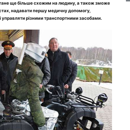
тане ще більше схожим на людину, а також зможе
істах, надавати першу медичну допомогу,
 і управляти різними транспортними засобами.