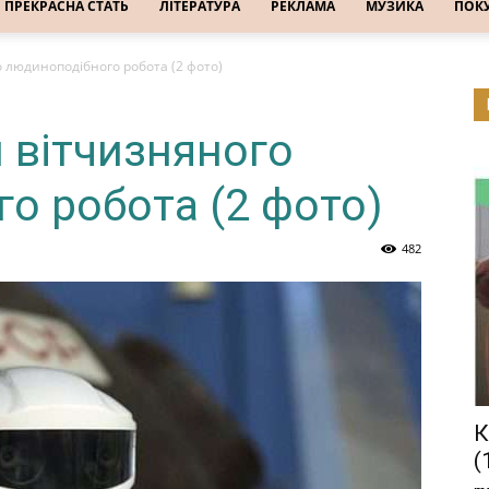
ПРЕКРАСНА СТАТЬ
ЛІТЕРАТУРА
РЕКЛАМА
МУЗИКА
ПОК
о людиноподібного робота (2 фото)
и вітчизняного
о робота (2 фото)
482
К
(