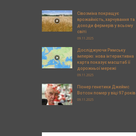
Сівозміна покращує
врожайність, харчування та
доходи фермерів у всьому
світі
09.11.2025
Досліджуючи Римську
імперію: нова інтерактивна
карта показує масштаб її
дорожньої мережі
09.11.2025
Піонер генетики Джеймс
Вотсон помер у віці 97 років
09.11.2025