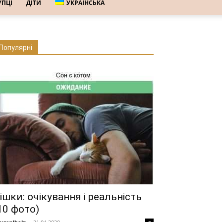
УПЦІ
ДІТИ
УКРАЇНСЬКА
Популярні
ішки: очікування і реальність
10 фото)