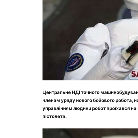
Центральне НДІ точного машинобудуван
членам уряду нового бойового робота, на
управлінням людини робот проїхався на 
пістолета.