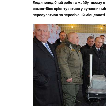
Людиноподібний робот в майбутньому с
самостійно орієнтуватися у сучасних м
пересуватися по пересіченій місцевості