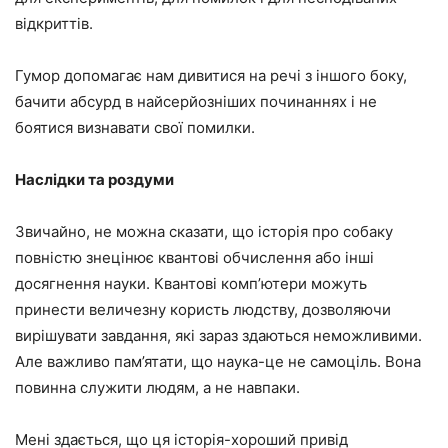
відкриттів.
Гумор допомагає нам дивитися на речі з іншого боку,
бачити абсурд в найсерйозніших починаннях і не
боятися визнавати свої помилки.
Наслідки та роздуми
Звичайно, не можна сказати, що історія про собаку
повністю знецінює квантові обчислення або інші
досягнення науки. Квантові комп’ютери можуть
принести величезну користь людству, дозволяючи
вирішувати завдання, які зараз здаються неможливими.
Але важливо пам’ятати, що наука-це не самоціль. Вона
повинна служити людям, а не навпаки.
Мені здається, що ця історія-хороший привід