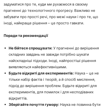
задуматися про те, куди ми рухаємося в своєму
прагненні до технологічного прогресу. Важливо не
забувати про прості речі, про межі науки і про те, що
іноді, найкраще рішення – це просто гавкати.
Поради та рекомендації
Не бійтеся спрощувати:
У прагненні до вирішення
складних завдань не завжди потрібно шукати
найскладніші підходи. Іноді, найпростіші рішення
виявляються найефективнішими.
Будьте відкриті для експериментів:
Наука – це не
тільки набір фактів і теорій, а й спосіб мислення,
підхід до вирішення проблем. Будьте відкриті для
експериментів, для помилок і для несподіваних
відкриттів.
Зберігайте почуття гумору:
Наука не повинна бути