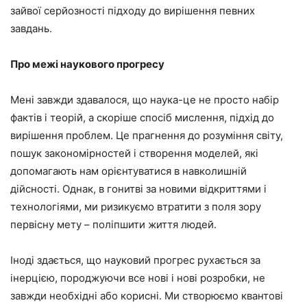
зайвої серйозності підходу до вирішення певних
завдань.
Про межі наукового прогресу
Мені завжди здавалося, що наука-це не просто набір
фактів і теорій, а скоріше спосіб мислення, підхід до
вирішення проблем. Це прагнення до розуміння світу,
пошук закономірностей і створення моделей, які
допомагають нам орієнтуватися в навколишній
дійсності. Однак, в гонитві за новими відкриттями і
технологіями, ми ризикуємо втратити з поля зору
первісну мету – поліпшити життя людей.
Іноді здається, що науковий прогрес рухається за
інерцією, породжуючи все нові і нові розробки, не
завжди необхідні або корисні. Ми створюємо квантові