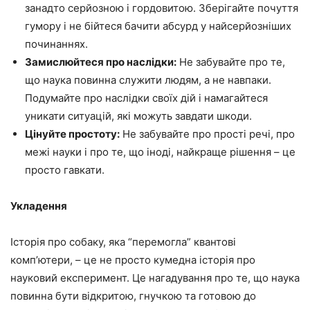
занадто серйозною і гордовитою. Зберігайте почуття
гумору і не бійтеся бачити абсурд у найсерйозніших
починаннях.
Замислюйтеся про наслідки:
Не забувайте про те,
що наука повинна служити людям, а не навпаки.
Подумайте про наслідки своїх дій і намагайтеся
уникати ситуацій, які можуть завдати шкоди.
Цінуйте простоту:
Не забувайте про прості речі, про
межі науки і про те, що іноді, найкраще рішення – це
просто гавкати.
Укладення
Історія про собаку, яка “перемогла” квантові
комп’ютери, – це не просто кумедна історія про
науковий експеримент. Це нагадування про те, що наука
повинна бути відкритою, гнучкою та готовою до