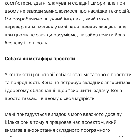
комп’ютери, здатні зламувати складні шифри, але при
цьому не завжди замислюємося про наслідки таких дій.
Ми розробляємо штучний інтелект, який може
перевершити людину у вирішенні певних завдань, але
при цьому не завжди розуміємо, як забезпечити його
безпеку і контроль.
Собака як метафора простоти
У контексті цієї історії собака стає метафорою простоти
та природності. Вона не потребує складних алгоритмах
і дорогому обладнанні, щоб “вирішити” задачу. Вона
просто гавкає. І в цьому є своя мудрість.
Мені пригадується випадок з мого власного досвіду.
Кілька років тому я працював над проектом, який
вимагав використання складного програмного