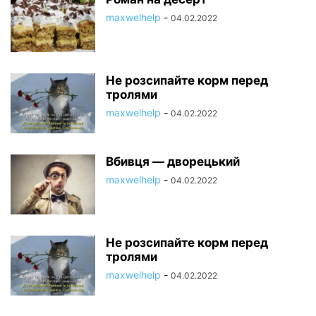
maxwelhelp
-
04.02.2022
Не розсипайте корм перед
тролями
maxwelhelp
-
04.02.2022
Вбивця — дворецький
maxwelhelp
-
04.02.2022
Не розсипайте корм перед
тролями
maxwelhelp
-
04.02.2022