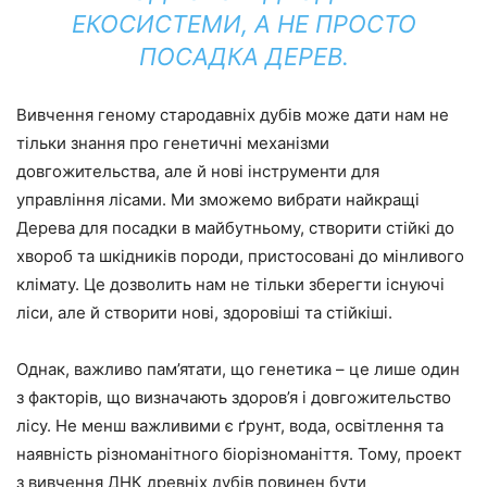
ЕКОСИСТЕМИ, А НЕ ПРОСТО
ПОСАДКА ДЕРЕВ.
Вивчення геному стародавніх дубів може дати нам не
тільки знання про генетичні механізми
довгожительства, але й нові інструменти для
управління лісами. Ми зможемо вибрати найкращі
Дерева для посадки в майбутньому, створити стійкі до
хвороб та шкідників породи, пристосовані до мінливого
клімату. Це дозволить нам не тільки зберегти існуючі
ліси, але й створити нові, здоровіші та стійкіші.
Однак, важливо пам’ятати, що генетика – це лише один
з факторів, що визначають здоров’я і довгожительство
лісу. Не менш важливими є ґрунт, вода, освітлення та
наявність різноманітного біорізноманіття. Тому, проект
з вивчення ДНК древніх дубів повинен бути