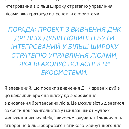
інтегрований в більш широку стратегію управління
лісами, яка враховує всі аспекти екосистеми.
ПОРАДА: ПРОЕКТ З ВИВЧЕННЯ ДНК
ДРЕВНІХ ДУБІВ ПОВИНЕН БУТИ
ІНТЕГРОВАНИЙ У БІЛЬШ ШИРОКУ
СТРАТЕГІЮ УПРАВЛІННЯ ЛІСАМИ,
ЯКА ВРАХОВУЄ ВСІ АСПЕКТИ
ЕКОСИСТЕМИ.
Я впевнений, що проект з вивчення ДНК древніх дубів-
це важливий крок на шляху до збереження і
відновлення британських лісів. Це можливість дізнатися
секрети довгожительства у найдавніших і мудрих
мешканців наших лісів, і використовувати ці знання для
створення більш здорового і стійкого майбутнього для