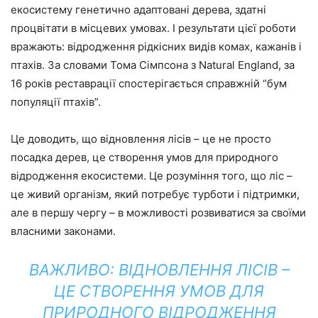
екосистему генетично адаптовані дерева, здатні
процвітати в місцевих умовах. І результати цієї роботи
вражають: відродження рідкісних видів комах, кажанів і
птахів. За словами Тома Сімпсона з Natural England, за
16 років реставрації спостерігається справжній “бум
популяції птахів”.
Це доводить, що відновлення лісів – це не просто
посадка дерев, це створення умов для природного
відродження екосистеми. Це розуміння того, що ліс –
це живий організм, який потребує турботи і підтримки,
але в першу чергу – в можливості розвиватися за своїми
власними законами.
ВАЖЛИВО: ВІДНОВЛЕННЯ ЛІСІВ –
ЦЕ СТВОРЕННЯ УМОВ ДЛЯ
ПРИРОДНОГО ВІДРОДЖЕННЯ