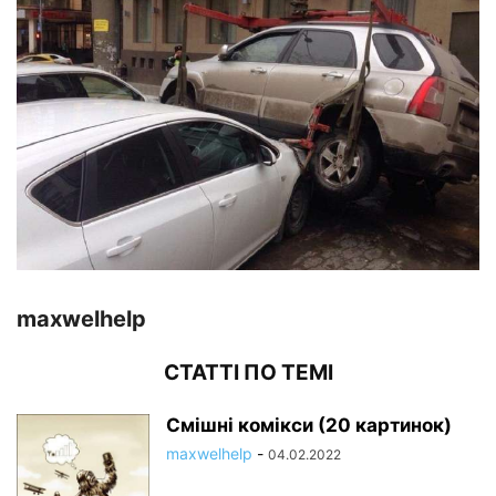
maxwelhelp
СТАТТІ ПО ТЕМІ
Смішні комікси (20 картинок)
maxwelhelp
-
04.02.2022