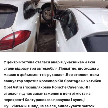
У центрі Ростова сталася аварія, учасниками якої
стали відразу три автомобіля. Примітно, що жодна з
машин в цей момент не рухалася. Все сталося, коли
евакуатор впустив кросовер KIA Sportage на хетчбек
Opel Astra і позашляховик Porsche Cayenne. НП
сталася під час завантаження в центрі міста на
перехресті Халтуринского провулка і вулиці
Пушкінській. Швидше за все, виплачувати збиток