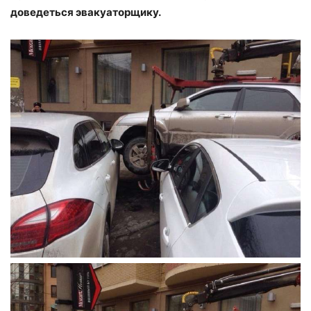
доведеться эвакуаторщику.